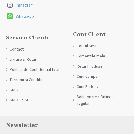
Instagram
WhatsApp
Cont Client
Servicii Clienti
Contul Meu
Contact
Comenzile mele
Livrare si Retur
Retur Produse
Politica de Confidentialitate
Cum Cumpar
Termeni si Conditii
Cum Platesc
ANPC
Solutionarea Online a
ANPC - SAL
litigiilor
Newsletter