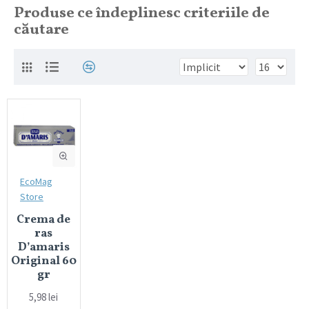
Produse ce îndeplinesc criteriile de
căutare
EcoMag
Store
Crema de
ras
D’amaris
Original 60
gr
5,98 lei