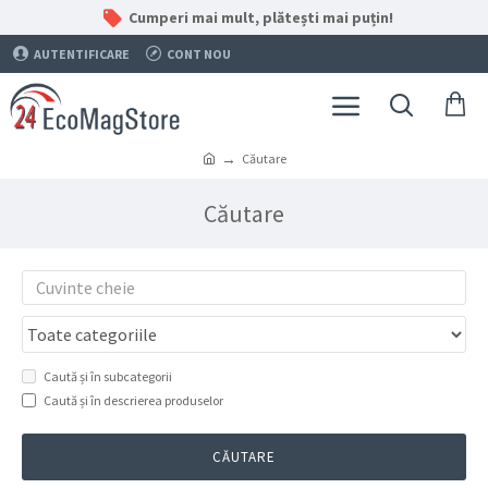
Cumperi mai mult, plătești mai puțin!
AUTENTIFICARE
CONT NOU
Căutare
Căutare
Caută și în subcategorii
Caută și în descrierea produselor
CĂUTARE