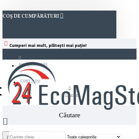
COȘ DE CUMPĂRĂTURI
Cumperi mai mult, plătești mai puțin!
AUTENTIFICARE
CONT NOU
Căutare
Căutare