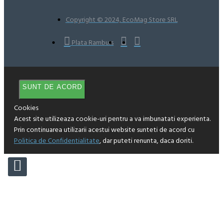
Copyright © 2024, EcoMag Store SRL
Plata Ramburs
SUNT DE ACORD
Cookies
Acest site utilizeaza cookie-uri pentru a va imbunatati experienta.
Prin continuarea utilizarii acestui website sunteti de acord cu
Politica de Confidentialitate
, dar puteti renunta, daca doriti.