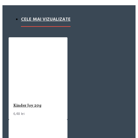
CELE MAI VIZUALIZATE
Kinder Joy 20g
6,48 lei