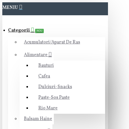
MENIU
Categorii
NOU
Acumulatori/Aparat De Ras
Alimentare
Bauturi
Cafea
Dulciuri-Snacks
Paste-Sos Paste
Rio Mare
Balsam Haine