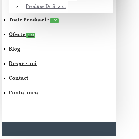
Produse De Sezon
Toate Produsele
HOT
Oferte
NOU
Blog
Despre noi
Contact
Contul meu