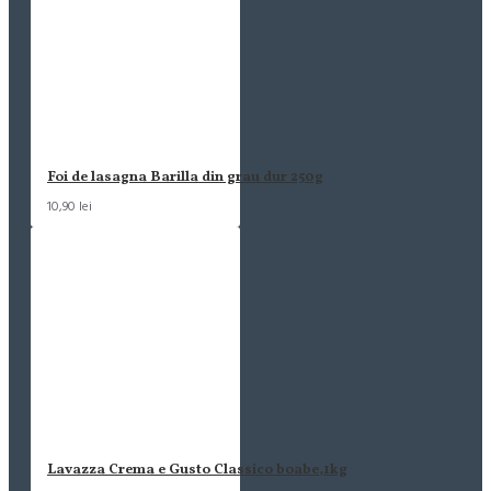
Foi de lasagna Barilla din grau dur 250g
10,90 lei
Lavazza Crema e Gusto Classico boabe,1kg