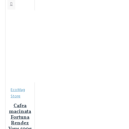
EcoMag
Store
Cafea
macinata
Fortuna
Rendez
Vous 500g