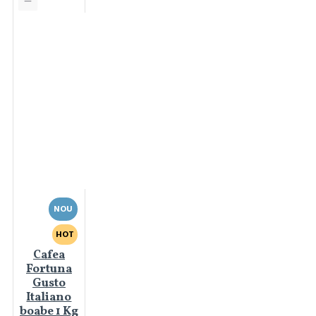
NOU
HOT
Cafea
Fortuna
Gusto
Italiano
boabe 1 Kg