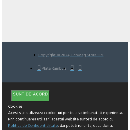
Copyright © 2024, EcoMag Store SRL
Plata Ramburs
SUNT DE ACORD
Cookies
Acest site utilizeaza cookie-uri pentru a va imbunatati experienta.
Prin continuarea utilizarii acestui website sunteti de acord cu
Politica de Confidentialitate
, dar puteti renunta, daca doriti.