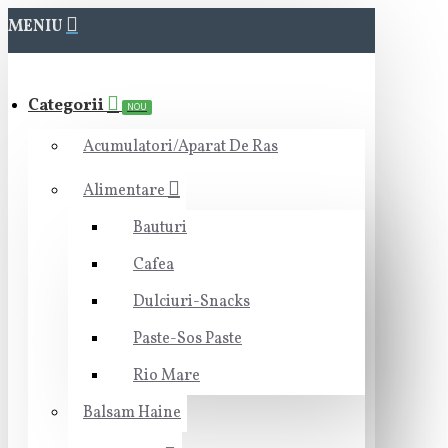
MENIU
Categorii
NOU
Acumulatori/Aparat De Ras
Alimentare
Bauturi
Cafea
Dulciuri-Snacks
Paste-Sos Paste
Rio Mare
Balsam Haine