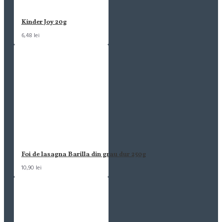
Kinder Joy 20g
6,48 lei
Foi de lasagna Barilla din grau dur 250g
10,90 lei