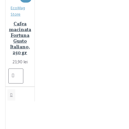
EcoMag
Store
Cafea
macinata
Fortuna
Gusto
Italiano,
250 gr
23,90 lei