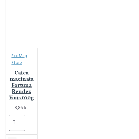
EcoMag
Store
Cafea
macinata
Fortuna
Rendez
Vous 100g
8,86 lei