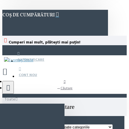
COȘ DE CUMPĂRĂTURI
Cumperi mai mult, plătești mai puțin!
AUTENTIFICARE
CONT NOU
Căutare
Toate
Căutare