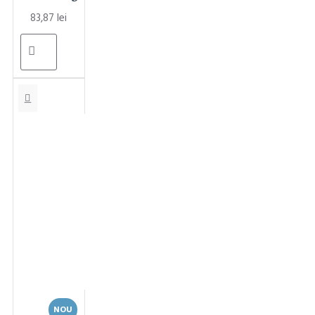
83,87 lei
NOU