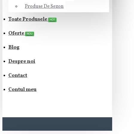
Produse De Sezon
Toate Produsele
HOT
Oferte
NOU
Blog
Despre noi
Contact
Contul meu