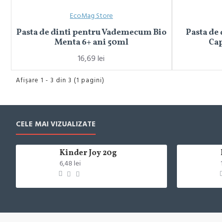
EcoMag Store
Pasta de dinti pentru Vademecum Bio
Pasta de
Menta 6+ ani 50ml
Cap
16,69 lei
Afişare 1 - 3 din 3 (1 pagini)
CELE MAI VIZUALIZATE
Kinder Joy 20g
6,48 lei