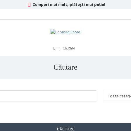
Cumperi mai mult, plătești mai puțin!
Căutare
Căutare
CĂUTARE