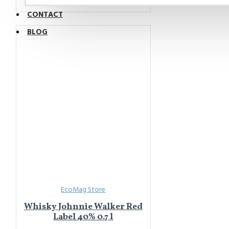
CONTACT
BLOG
EcoMag Store
Whisky Johnnie Walker Red
Label 40% 0.7 l