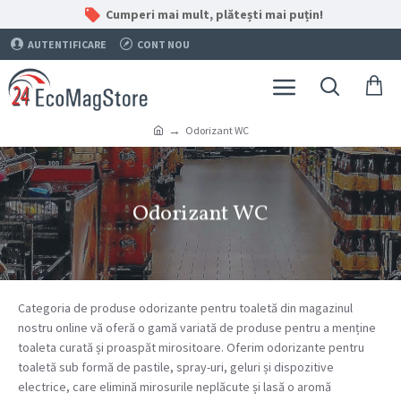
Cumperi mai mult, plătești mai puțin!
AUTENTIFICARE
CONT NOU
Odorizant WC
Odorizant WC
Categoria de produse odorizante pentru toaletă din magazinul
nostru online vă oferă o gamă variată de produse pentru a menține
toaleta curată și proaspăt mirositoare. Oferim odorizante pentru
toaletă sub formă de pastile, spray-uri, geluri și dispozitive
electrice, care elimină mirosurile neplăcute și lasă o aromă