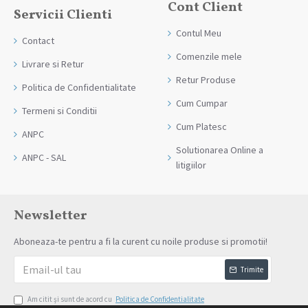
Cont Client
Servicii Clienti
Contul Meu
Contact
Comenzile mele
Livrare si Retur
Retur Produse
Politica de Confidentialitate
Cum Cumpar
Termeni si Conditii
Cum Platesc
ANPC
Solutionarea Online a
ANPC - SAL
litigiilor
Newsletter
Aboneaza-te pentru a fi la curent cu noile produse si promotii!
Trimite
Am citit şi sunt de acord cu
Politica de Confidentialitate