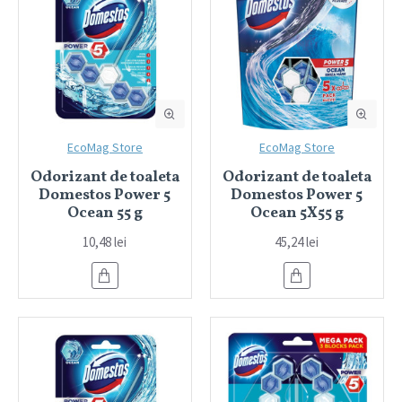
EcoMag Store
EcoMag Store
Odorizant de toaleta
Odorizant de toaleta
Domestos Power 5
Domestos Power 5
Ocean 55 g
Ocean 5X55 g
10,48 lei
45,24 lei