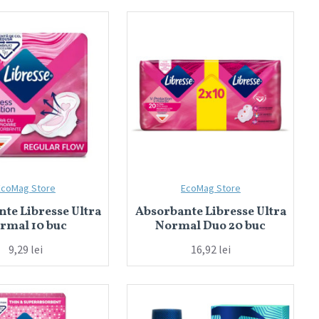
EcoMag Store
EcoMag Store
te Libresse Ultra
Absorbante Libresse Ultra
rmal 10 buc
Normal Duo 20 buc
9,29 lei
16,92 lei