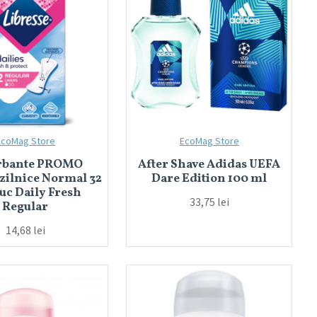
EcoMag Store
EcoMag Store
rbante PROMO
After Shave Adidas UEFA
 zilnice Normal 32
Dare Edition 100 ml
uc Daily Fresh
33,75 lei
Regular
14,68 lei