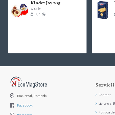
Kinder Joy 20g
Vademecum
6,48 lei
Wash&Go
Servicii
Contact
Bucuresti, Romania
Livrare si 
Facebook
Politica de
Instagram