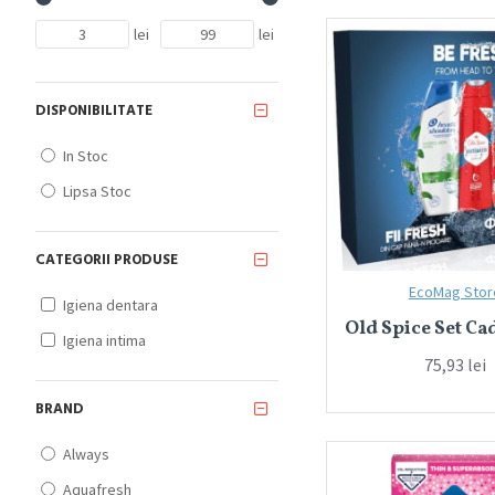
lei
lei
DISPONIBILITATE
In Stoc
Lipsa Stoc
CATEGORII PRODUSE
EcoMag Stor
Igiena dentara
Old Spice Set C
Igiena intima
75,93 lei
BRAND
Always
Aquafresh