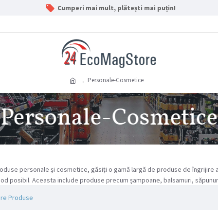
Cumperi mai mult, plătești mai puțin!
Personale-Cosmetice
Personale-Cosmetice
duse personale și cosmetice, găsiți o gamă largă de produse de îngrijire a pi
mod posibil. Aceasta include produse precum șampoane, balsamuri, săpunuri, 
re Produse