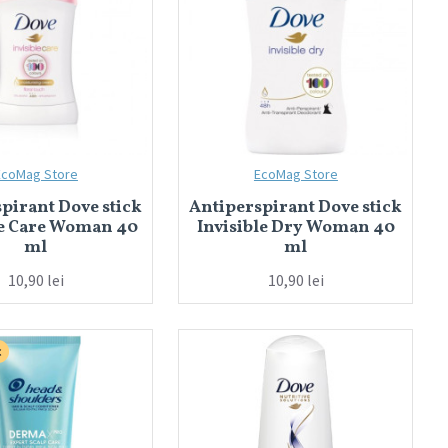
EcoMag Store
EcoMag Store
pirant Dove stick
Antiperspirant Dove stick
le Care Woman 40
Invisible Dry Woman 40
ml
ml
10,90 lei
10,90 lei
c