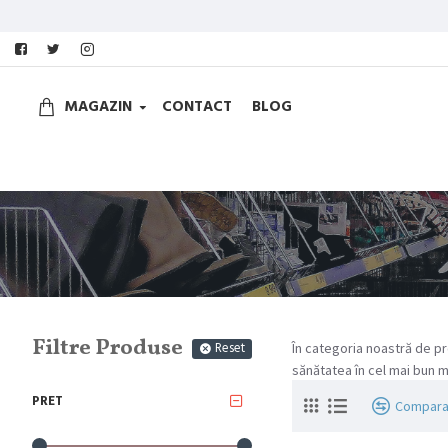
MAGAZIN
CONTACT
BLOG
Filtre Produse
În categoria noastră de pro
Reset
sănătatea în cel mai bun 
PRET
Compara