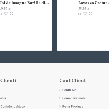
Foi de lasagna Barilla din grau dur 250g
10,90 lei
98,95 lei
 Clienti
Cont Client
Contul Meu
Retur
Comenzile mele
 Confidentialitate
Retur Produse