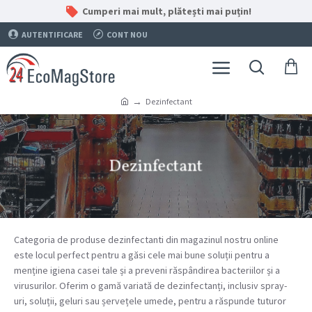
Cumperi mai mult, plătești mai puțin!
AUTENTIFICARE
CONT NOU
Dezinfectant
Dezinfectant
Categoria de produse dezinfectanti din magazinul nostru online
este locul perfect pentru a găsi cele mai bune soluții pentru a
menține igiena casei tale și a preveni răspândirea bacteriilor și a
virusurilor. Oferim o gamă variată de dezinfectanți, inclusiv spray-
uri, soluții, geluri sau șervețele umede, pentru a răspunde tuturor