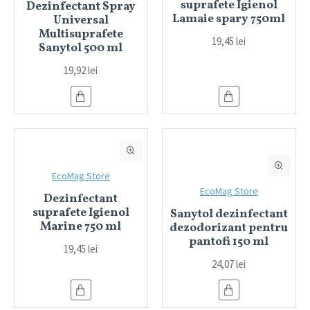
suprafete Igienol
Dezinfectant Spray
Lamaie spary 750ml
Universal
Multisuprafete
19,45 lei
Sanytol 500 ml
19,92 lei
EcoMag Store
EcoMag Store
Dezinfectant
suprafete Igienol
Sanytol dezinfectant
Marine 750 ml
dezodorizant pentru
pantofi 150 ml
19,45 lei
24,07 lei