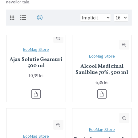
nevoilor tale.
EcoMag Store
EcoMag Store
Ajax Solutie Geamuri
500 ml
Alcool Medicinal
Saniblue 70%, 500 ml
10,39 lei
6,35 lei
EcoMag Store
EcoMag Store