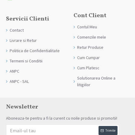
Cont Client
Servicii Clienti
Contul Meu
Contact
Comenzile mele
Livrare si Retur
Retur Produse
Politica de Confidentialitate
Cum Cumpar
Termeni si Conditii
Cum Platesc
ANPC
Solutionarea Online a
ANPC - SAL
litigiilor
Newsletter
Aboneaza-te pentru a fi la curent cu noile produse si promotii!
Trimite