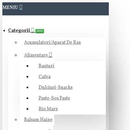
MENIU
Categorii
NOU
Acumulatori/Aparat De Ras
Alimentare
Bauturi
Cafea
Dulciuri-Snacks
Paste-Sos Paste
Rio Mare
Balsam Haine