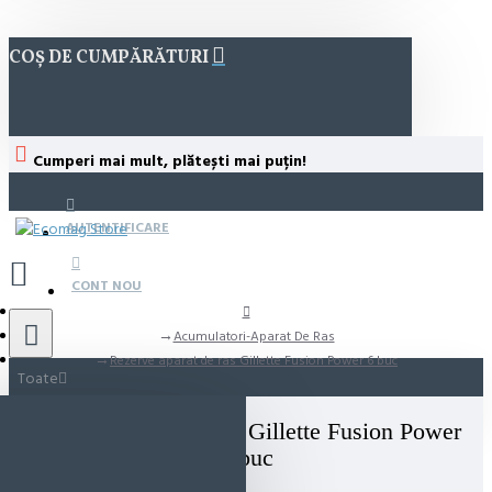
COȘ DE CUMPĂRĂTURI
Cumperi mai mult, plătești mai puțin!
AUTENTIFICARE
CONT NOU
Acumulatori-Aparat De Ras
Rezerve aparat de ras Gillette Fusion Power 6 buc
Toate
Rezerve aparat de ras Gillette Fusion Power
6 buc