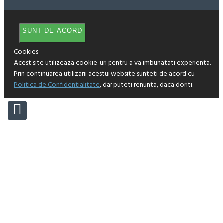
SUNT DE ACORD
Cookies
Acest site utilizeaza cookie-uri pentru a va imbunatati experienta.
Prin continuarea utilizarii acestui website sunteti de acord cu
Politica de Confidentialitate
, dar puteti renunta, daca doriti.