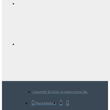
Copyright © 2024, EcoMag Store SRL
Plata Ramburs