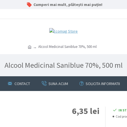
Cumperi mai mult, plătești mai puțin!
Alcool Medicinal Saniblue 70%, 500 ml
Alcool Medicinal Saniblue 70%, 500 ml
CONTACT
SUNA ACUM
SOLICITA INFORMATII
6,35 lei
IN S
Cod pro