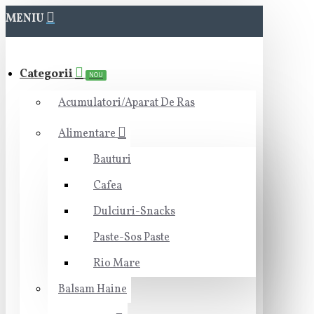
MENIU
Categorii
NOU
Acumulatori/Aparat De Ras
Alimentare
Bauturi
Cafea
Dulciuri-Snacks
Paste-Sos Paste
Rio Mare
Balsam Haine