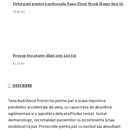
Detergent pentru pardoseala Sano Floor Fresh Home Spa 2L
34,63 lei
Prosop bucatarie Alint 2str 220 foi
10,23 lei
DESCRIERE
Tena Bad/Aleze Protectie pentru pat si scaun impotriva
pierderilor accidentale de urina, cu capacitate de absorbtie
suplimentara si o suprafata delicata.Produs testat testat
dermatologic, recomandat pacientilor cu incontinenta si/sau
imobilizati la pat. Protectiile pentru pat cu nucleul sau absorbant