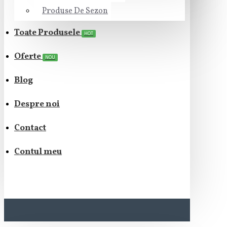
Produse De Sezon
Toate Produsele
HOT
Oferte
NOU
Blog
Despre noi
Contact
Contul meu