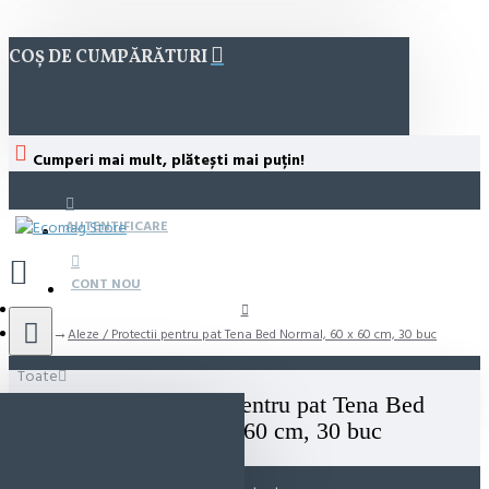
COȘ DE CUMPĂRĂTURI
Cumperi mai mult, plătești mai puțin!
AUTENTIFICARE
CONT NOU
Aleze / Protectii pentru pat Tena Bed Normal, 60 x 60 cm, 30 buc
Toate
Aleze / Protectii pentru pat Tena Bed
Normal, 60 x 60 cm, 30 buc