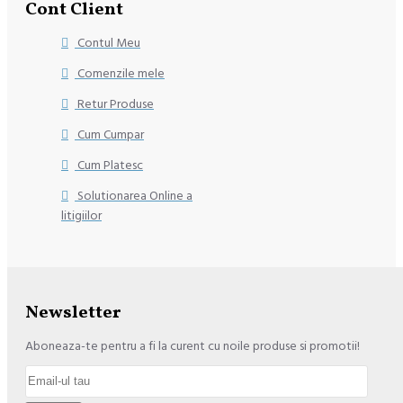
Cont Client
Contul Meu
Comenzile mele
Retur Produse
Cum Cumpar
Cum Platesc
Solutionarea Online a
litigiilor
Newsletter
Aboneaza-te pentru a fi la curent cu noile produse si promotii!