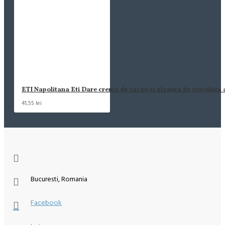
ETI Napolitana Eti Dare crema de cacao si glazura de ciocolata
41,55 lei
Bucuresti, Romania
Facebook