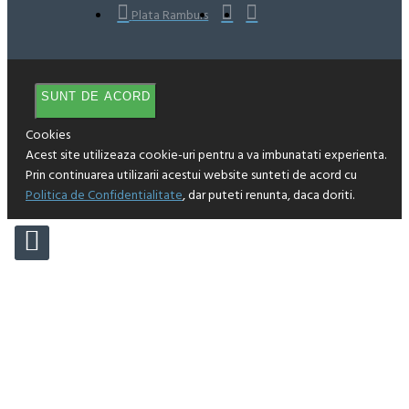
Plata Ramburs
SUNT DE ACORD
Cookies
Acest site utilizeaza cookie-uri pentru a va imbunatati experienta.
Prin continuarea utilizarii acestui website sunteti de acord cu
Politica de Confidentialitate
, dar puteti renunta, daca doriti.