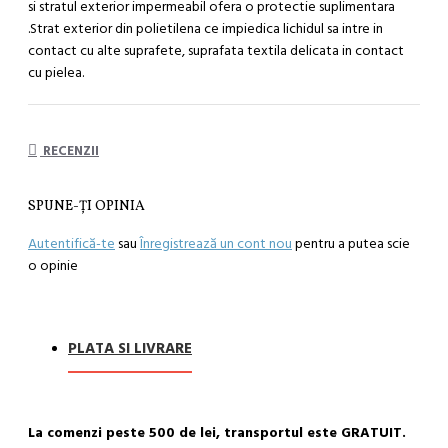
si stratul exterior impermeabil ofera o protectie suplimentara
.Strat exterior din polietilena ce impiedica lichidul sa intre in
contact cu alte suprafete, suprafata textila delicata in contact
cu pielea.
RECENZII
SPUNE-ŢI OPINIA
Autentifică-te
sau
Înregistrează un cont nou
pentru a putea scie
o opinie
PLATA SI LIVRARE
La comenzi peste 500 de lei, transportul este GRATUIT.