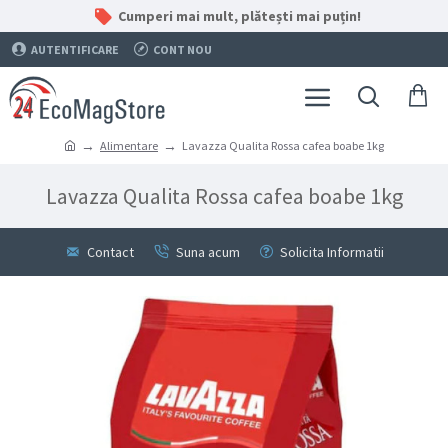
Cumperi mai mult, plătești mai puțin!
AUTENTIFICARE
CONT NOU
Alimentare
Lavazza Qualita Rossa cafea boabe 1kg
Lavazza Qualita Rossa cafea boabe 1kg
Contact
Suna acum
Solicita Informatii