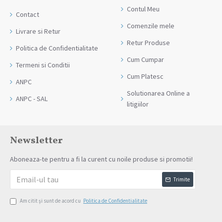
Contul Meu
Contact
Comenzile mele
Livrare si Retur
Retur Produse
Politica de Confidentialitate
Cum Cumpar
Termeni si Conditii
Cum Platesc
ANPC
Solutionarea Online a
ANPC - SAL
litigiilor
Newsletter
Aboneaza-te pentru a fi la curent cu noile produse si promotii!
Trimite
Am citit şi sunt de acord cu
Politica de Confidentialitate