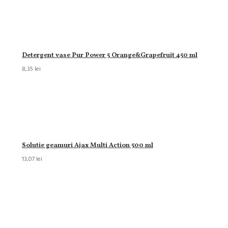
Detergent vase Pur Power 5 Orange&Grapefruit 450 ml
8,35 lei
Solutie geamuri Ajax Multi Action 500 ml
13,07 lei