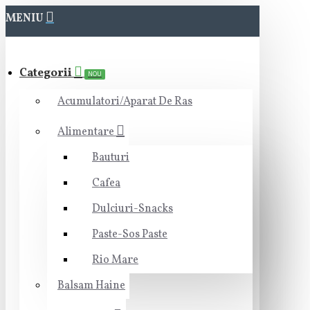
MENIU
Categorii
NOU
Acumulatori/Aparat De Ras
Alimentare
Bauturi
Cafea
Dulciuri-Snacks
Paste-Sos Paste
Rio Mare
Balsam Haine