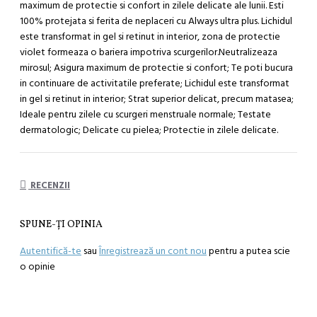
maximum de protectie si confort in zilele delicate ale lunii. Esti
100% protejata si ferita de neplaceri cu Always ultra plus. Lichidul
este transformat in gel si retinut in interior, zona de protectie
violet formeaza o bariera impotriva scurgerilor.Neutralizeaza
mirosul; Asigura maximum de protectie si confort; Te poti bucura
in continuare de activitatile preferate; Lichidul este transformat
in gel si retinut in interior; Strat superior delicat, precum matasea;
Ideale pentru zilele cu scurgeri menstruale normale; Testate
dermatologic; Delicate cu pielea; Protectie in zilele delicate.
RECENZII
SPUNE-ŢI OPINIA
Autentifică-te
sau
Înregistrează un cont nou
pentru a putea scie
o opinie