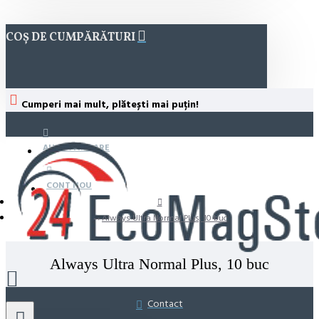
COȘ DE CUMPĂRĂTURI
Cumperi mai mult, plătești mai puțin!
AUTENTIFICARE
CONT NOU
Always Ultra Normal Plus, 10 buc
Always Ultra Normal Plus, 10 buc
Contact