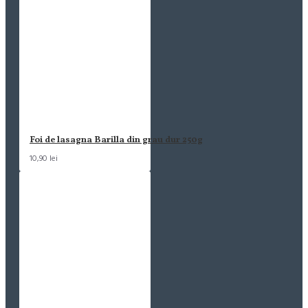
Foi de lasagna Barilla din grau dur 250g
10,90 lei