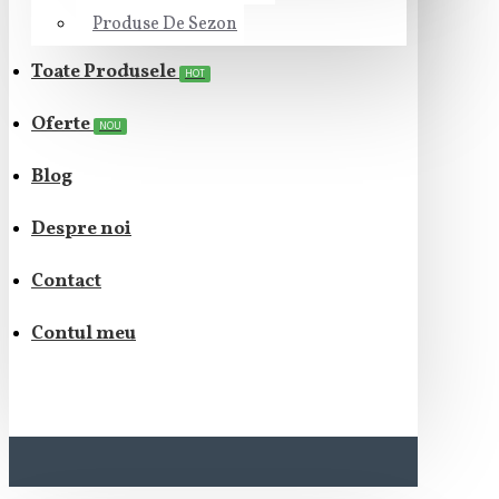
Produse De Sezon
Toate Produsele
HOT
Oferte
NOU
Blog
Despre noi
Contact
Contul meu