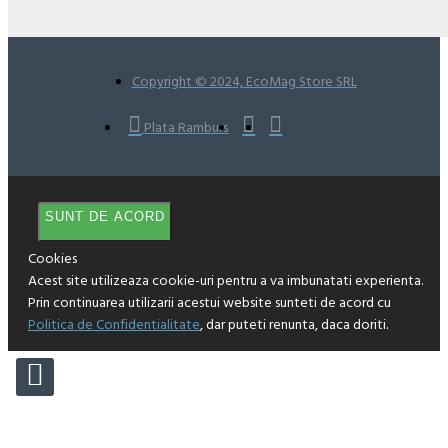
Copyright © 2024, EcoMag Store SRL
Plata Ramburs
SUNT DE ACORD
Cookies
Acest site utilizeaza cookie-uri pentru a va imbunatati experienta.
Prin continuarea utilizarii acestui website sunteti de acord cu
Politica de Confidentialitate
, dar puteti renunta, daca doriti.