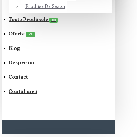
Produse De Sezon
Toate Produsele
HOT
Oferte
NOU
Blog
Despre noi
Contact
Contul meu