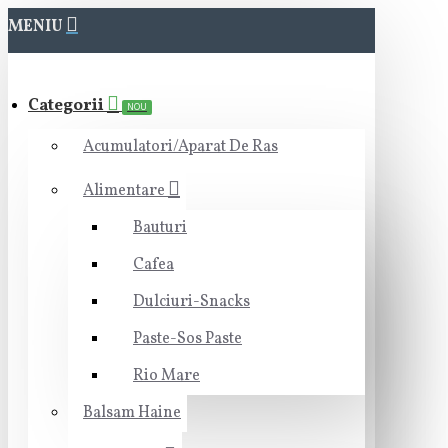
MENIU
Categorii
NOU
Acumulatori/Aparat De Ras
Alimentare
Bauturi
Cafea
Dulciuri-Snacks
Paste-Sos Paste
Rio Mare
Balsam Haine