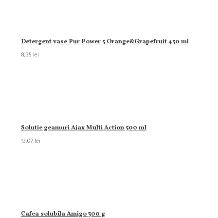
Detergent vase Pur Power 5 Orange&Grapefruit 450 ml
8,35 lei
Solutie geamuri Ajax Multi Action 500 ml
13,07 lei
Cafea solubila Amigo 300 g