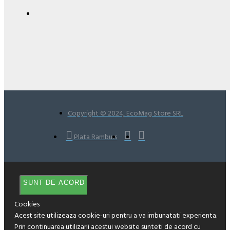
Copyright © 2024, EcoMag Store SRL
Plata Ramburs
SUNT DE ACORD
Cookies
Acest site utilizeaza cookie-uri pentru a va imbunatati experienta.
Prin continuarea utilizarii acestui website sunteti de acord cu