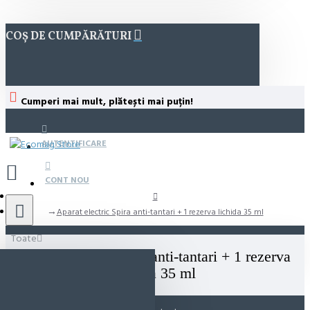
COȘ DE CUMPĂRĂTURI
Cumperi mai mult, plătești mai puțin!
AUTENTIFICARE
CONT NOU
Aparat electric Spira anti-tantari + 1 rezerva lichida 35 ml
Toate
Aparat electric Spira anti-tantari + 1 rezerva
lichida 35 ml