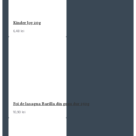
Kinder Joy 20g
6,48 lei
Foi de lasagna Barilla din grau dur 250g
10,90 lei