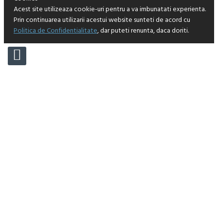
Acest site utilizeaza cookie-uri pentru a va imbunatati experienta.
Prin continuarea utilizarii acestui website sunteti de acord cu
Politica de Confidentialitate
, dar puteti renunta, daca doriti.