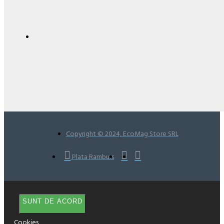
Copyright © 2024, EcoMag Store SRL
Plata Ramburs
SUNT DE ACORD
Cookies