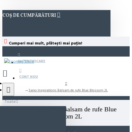
COȘ DE CUMPĂRĂTURI
Cumperi mai mult, plătești mai puțin!
AUTENTIFICARE
CONT NOU
Sano Inspirations Balsam de rufe Blue Blossom 2L
Toate
Sano Inspirations Balsam de rufe Blue
Blossom 2L