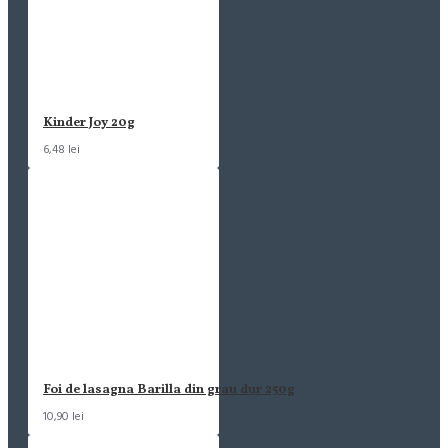
Kinder Joy 20g
6,48 lei
Foi de lasagna Barilla din grau dur 250g
10,90 lei