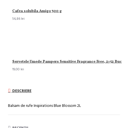
Cafea solubila Amigo 300 g
56,86 lei
Servetele Umede Pampers Sensitive Fragrance Free, 2×52 Buc
19,00 lei
DESCRIERE
Balsam de rufe Inspirations Blue Blossom 2L