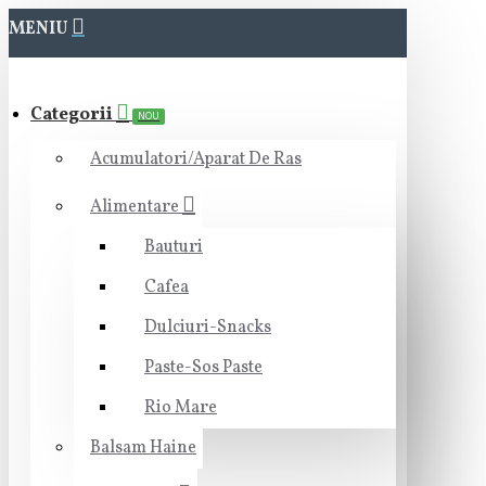
MENIU
Categorii
NOU
Acumulatori/Aparat De Ras
Alimentare
Bauturi
Cafea
Dulciuri-Snacks
Paste-Sos Paste
Rio Mare
Balsam Haine