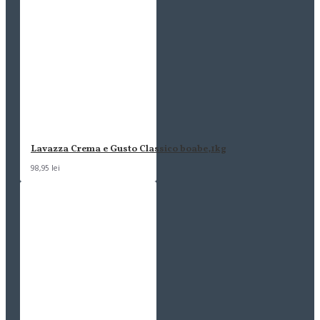
Lavazza Crema e Gusto Classico boabe,1kg
98,95 lei