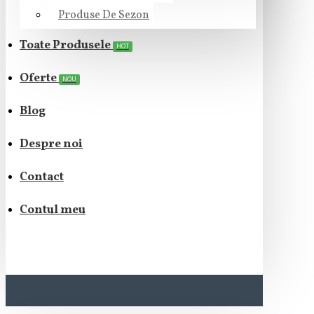
Produse De Sezon
Toate Produsele
HOT
Oferte
NOU
Blog
Despre noi
Contact
Contul meu