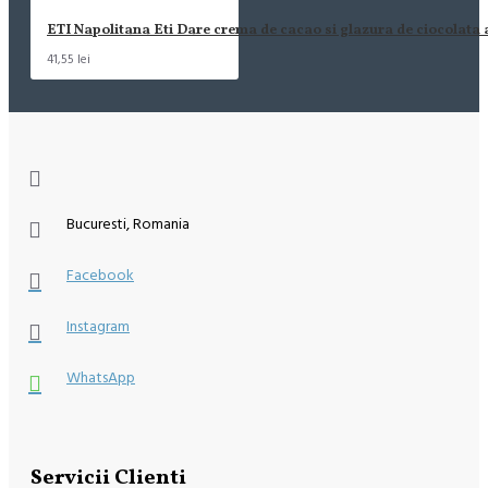
ETI Napolitana Eti Dare crema de cacao si glazura de ciocolata
41,55 lei
Bucuresti, Romania
Facebook
Instagram
WhatsApp
Servicii Clienti