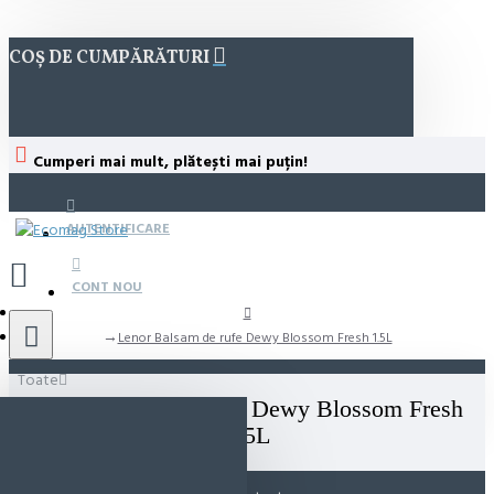
COȘ DE CUMPĂRĂTURI
Cumperi mai mult, plătești mai puțin!
AUTENTIFICARE
CONT NOU
Lenor Balsam de rufe Dewy Blossom Fresh 1.5L
Toate
Lenor Balsam de rufe Dewy Blossom Fresh
1.5L