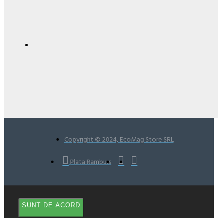
Copyright © 2024, EcoMag Store SRL
Plata Ramburs
SUNT DE ACORD