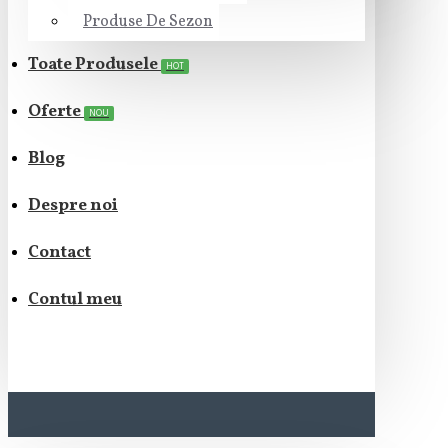
Produse De Sezon
Toate Produsele
HOT
Oferte
NOU
Blog
Despre noi
Contact
Contul meu