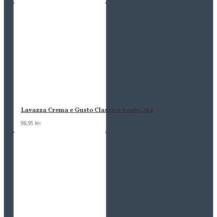
Lavazza Crema e Gusto Classico boabe,1kg
98,95 lei