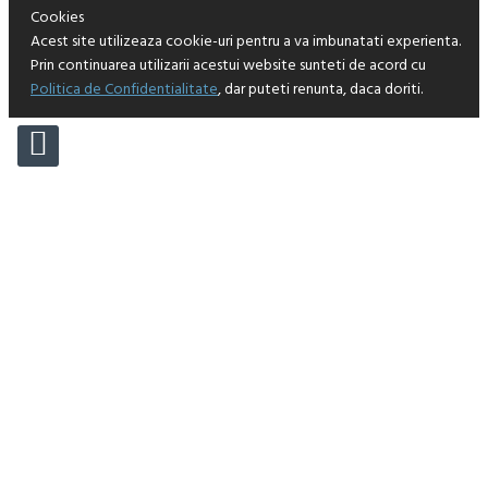
Cookies
Acest site utilizeaza cookie-uri pentru a va imbunatati experienta.
Prin continuarea utilizarii acestui website sunteti de acord cu
Politica de Confidentialitate
, dar puteti renunta, daca doriti.