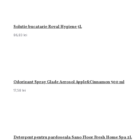
Solutie bucatarie Royal Hygiene 5L
86,83 lei
Odorizant Spray Glade Aerosol Apple&Cinnamon 300 ml
17,58 lei
Detergent pentru pardoseala Sano Floor Fresh Home Spa 2L