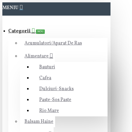
MENIU
Categorii
NOU
Acumulatori/Aparat De Ras
Alimentare
Bauturi
Cafea
Dulciuri-Snacks
Paste-Sos Paste
Rio Mare
Balsam Haine