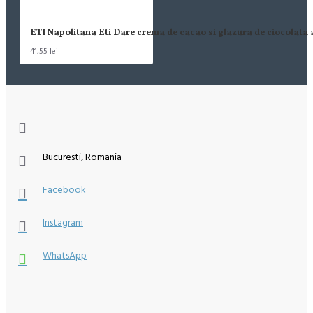
ETI Napolitana Eti Dare crema de cacao si glazura de ciocolata
41,55 lei
Bucuresti, Romania
Facebook
Instagram
WhatsApp