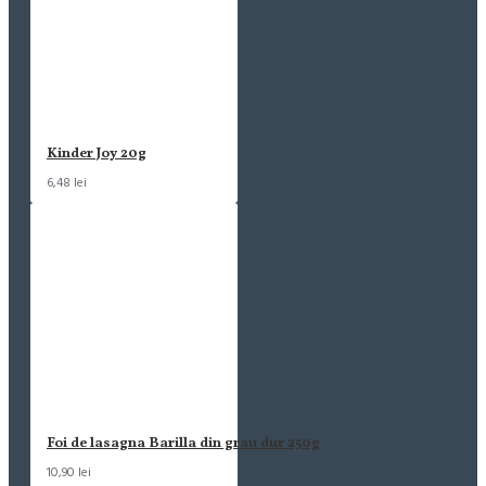
Kinder Joy 20g
6,48 lei
Foi de lasagna Barilla din grau dur 250g
10,90 lei