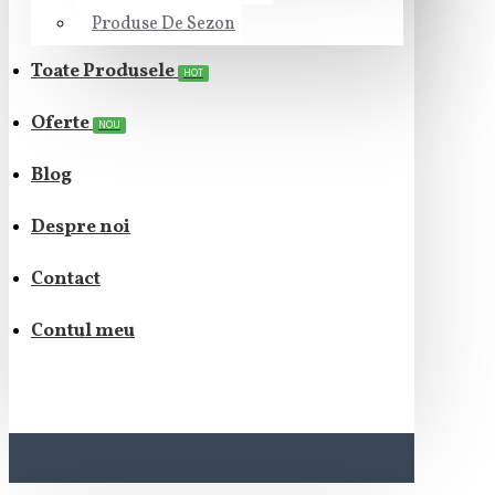
Produse De Sezon
Toate Produsele
HOT
Oferte
NOU
Blog
Despre noi
Contact
Contul meu