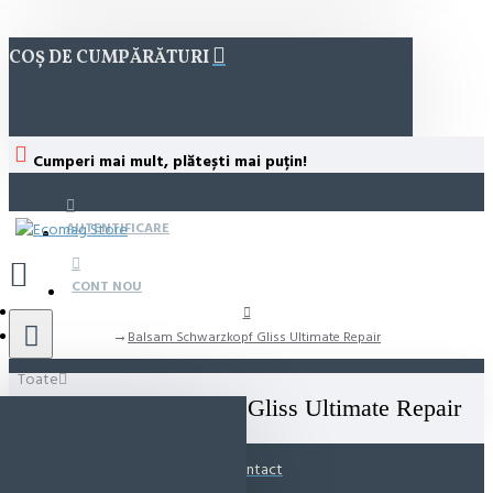
COȘ DE CUMPĂRĂTURI
Cumperi mai mult, plătești mai puțin!
AUTENTIFICARE
CONT NOU
Balsam Schwarzkopf Gliss Ultimate Repair
Toate
Balsam Schwarzkopf Gliss Ultimate Repair
Contact