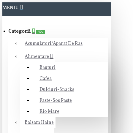
MENIU
Categorii
NOU
Acumulatori/Aparat De Ras
Alimentare
Bauturi
Cafea
Dulciuri-Snacks
Paste-Sos Paste
Rio Mare
Balsam Haine