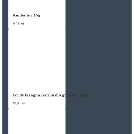
Kinder Joy 20g
6,48 lei
Foi de lasagna Barilla din grau dur 250g
10,90 lei