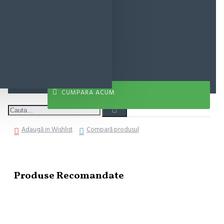
25,40 lei
ADAUGĂ ÎN COŞ
CUMPARA ACUM
Adaugă in Wishlist
Compară produsul
Produse Recomandate