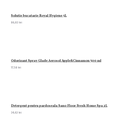
Solutie bucatarie Royal Hygiene 5L
86,83 lei
Odorizant Spray Glade Aerosol Apple&Cinnamon 300 ml
17,58 lei
Detergent pentru pardoseala Sano Floor Fresh Home Spa 2L
34,63 lei