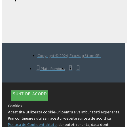
Copyright © 2024, EcoMag Store SRL
Plata Ramburs
SUNT DE ACORD
Cookies
Acest site utilizeaza cookie-uri pentru a va imbunatati experienta.
Prin continuarea utilizarii acestui website sunteti de acord cu
Politica de Confidentialitate
, dar puteti renunta, daca doriti.