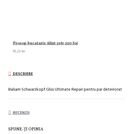
Prosop bucatarie Alint 2str 220 foi
10,23 lei
DESCRIERE
Balsam Schwarzkopf Gliss Ultimate Repair pentru par deteriorat
RECENZII
SPUNE-ŢI OPINIA