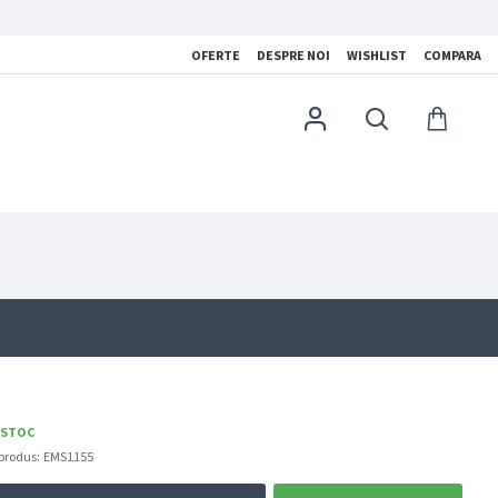
OFERTE
DESPRE NOI
WISHLIST
COMPARA
 STOC
produs:
EMS1155