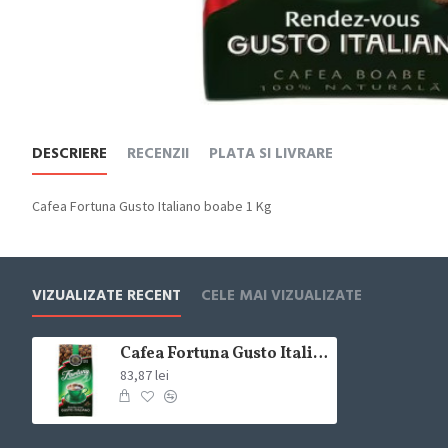
DESCRIERE
RECENZII
PLATA SI LIVRARE
Cafea Fortuna Gusto Italiano boabe 1 Kg
VIZUALIZATE RECENT
CELE MAI VIZUALIZATE
Cafea Fortuna Gusto Italiano boabe 1 Kg
83,87 lei