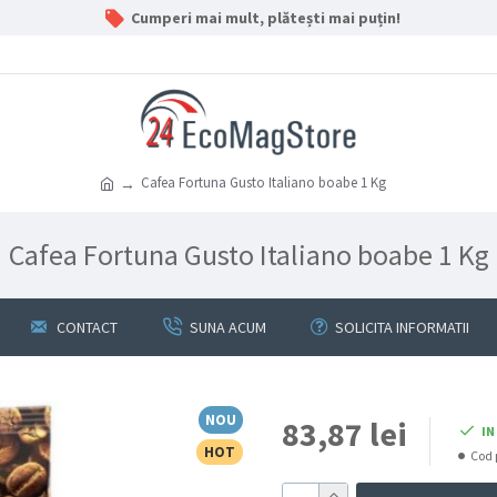
Cumperi mai mult, plătești mai puțin!
Cafea Fortuna Gusto Italiano boabe 1 Kg
Cafea Fortuna Gusto Italiano boabe 1 Kg
CONTACT
SUNA ACUM
SOLICITA INFORMATII
NOU
83,87 lei
IN
HOT
Cod 