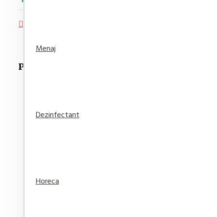
Adaugă in Wishlist
Compară produsul
Menaj
Produse Recomandate
Dezinfectant
Detergent pardoseala Asevi Roz 1L
15,94 lei
Adaugă
Adaugă in
Compară
Horeca
în Coş
Wishlist
produsul