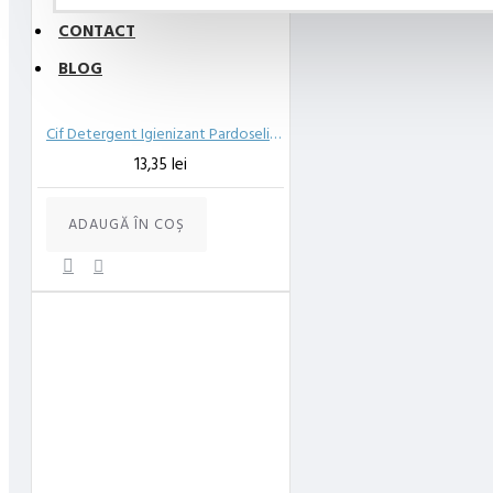
CONTACT
BLOG
Cif Detergent Igienizant Pardoseli Lavanda 900 ml
13,35 lei
ADAUGĂ ÎN COŞ