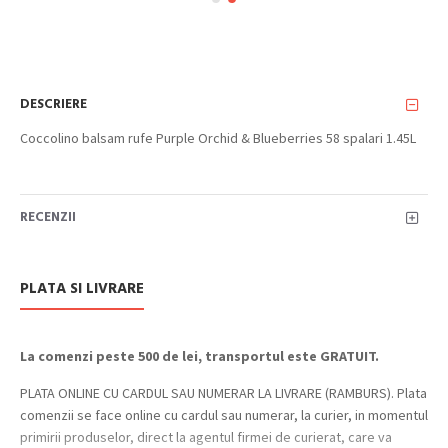
DESCRIERE
Coccolino balsam rufe Purple Orchid & Blueberries 58 spalari 1.45L
RECENZII
PLATA SI LIVRARE
La comenzi peste 500 de lei, transportul este GRATUIT.
PLATA ONLINE CU CARDUL SAU NUMERAR LA LIVRARE (RAMBURS). Plata
comenzii se face online cu cardul sau numerar, la curier, in momentul
primirii produselor, direct la agentul firmei de curierat, care va