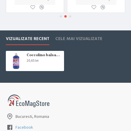
VIZUALIZATE RECENT
CELE MAI VIZUALIZATE
Coccolino balsam rufe Purple Orchid & Blueberries 58 spalari 1.45L
20,65 lei
Bucuresti, Romania
Facebook