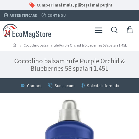
Cumperi mai mult, plătești mai puțin!
AUTENTIFICARE
CONT NOU
Coccolino balsam rufe Purple Orchid & Blueberries 58 spalari 1.45L
Coccolino balsam rufe Purple Orchid &
Blueberries 58 spalari 1.45L
Contact
Suna acum
Solicita Informatii