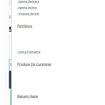
Igiena dentara
Igiena intima
Vopsea de par
Bazată pe 0 note.
-
Spune-ţi opinia
Periferice
57,49 lei
Unica Folosinta
Produse De Curatenie
ADAUGĂ ÎN COŞ
CUMPARA ACUM
Balsam Haine