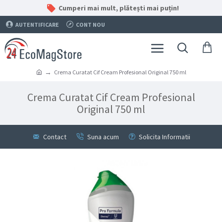
Cumperi mai mult, plătești mai puțin!
AUTENTIFICARE
CONT NOU
Crema Curatat Cif Cream Profesional Original 750 ml
Crema Curatat Cif Cream Profesional
Original 750 ml
Contact
Suna acum
Solicita Informatii