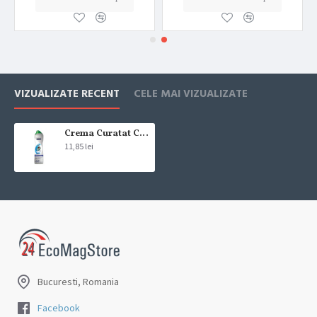
VIZUALIZATE RECENT
CELE MAI VIZUALIZATE
Crema Curatat Cif Cream Profesional Original 750 ml
11,85 lei
Bucuresti, Romania
Facebook