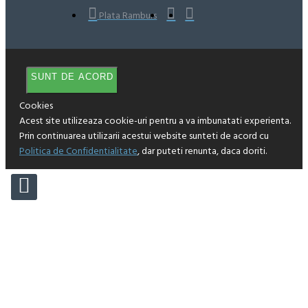
Plata Ramburs
SUNT DE ACORD
Cookies
Acest site utilizeaza cookie-uri pentru a va imbunatati experienta.
Prin continuarea utilizarii acestui website sunteti de acord cu
Politica de Confidentialitate
, dar puteti renunta, daca doriti.