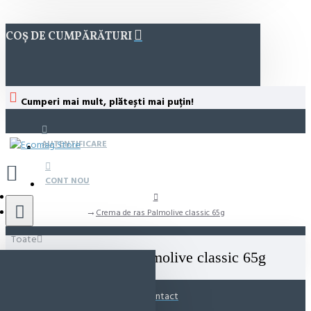
COȘ DE CUMPĂRĂTURI
Cumperi mai mult, plătești mai puțin!
AUTENTIFICARE
CONT NOU
Crema de ras Palmolive classic 65g
Toate
Crema de ras Palmolive classic 65g
Contact