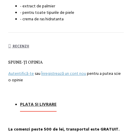
- extract de palmier
- pentru toate tipurile de piele
- crema de ras hidratanta
RECENZII
SPUNE-ŢI OPINIA
Autentifică-te
sau
Înregistrează un cont nou
pentru a putea scie
o opinie
PLATA SI LIVRARE
La comenzi peste 500 de lei, transportul este GRATUIT.