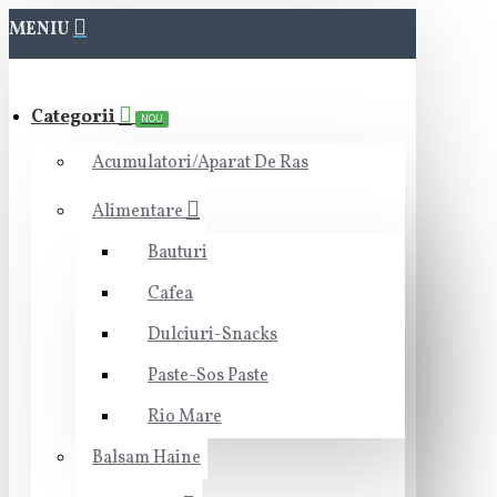
MENIU
Categorii
NOU
Acumulatori/Aparat De Ras
Alimentare
Bauturi
Cafea
Dulciuri-Snacks
Paste-Sos Paste
Rio Mare
Balsam Haine