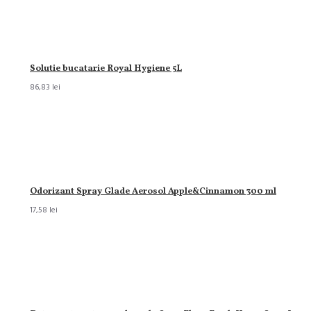
Solutie bucatarie Royal Hygiene 5L
86,83 lei
Odorizant Spray Glade Aerosol Apple&Cinnamon 300 ml
17,58 lei