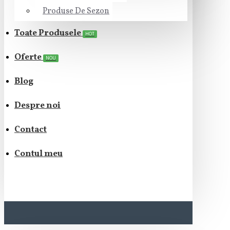
Produse De Sezon
Toate Produsele
HOT
Oferte
NOU
Blog
Despre noi
Contact
Contul meu