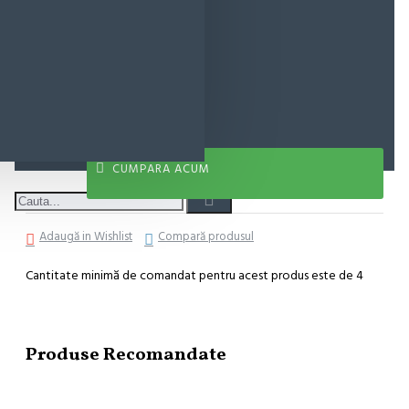
11,35 lei
ADAUGĂ ÎN COŞ
CUMPARA ACUM
Adaugă in Wishlist
Compară produsul
Cantitate minimă de comandat pentru acest produs este de 4
Produse Recomandate