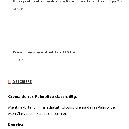
Detergent pentru pardoseala Sano Floor Fresh Home Spa 2L
34,63 lei
Prosop bucatarie Alint 2str 220 foi
10,23 lei
DESCRIERE
Crema de ras Palmolive classic 65g.
Mentine-ti tenul fin si hidratat folosind crema de ras Palmolive
Men Classic, cu extract de palmier.
Beneficii: