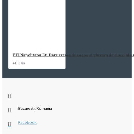
ETI Napolitana Eti Dare crema de cacao si glazura de ciocolata
41,55 lei
Bucuresti, Romania
Facebook