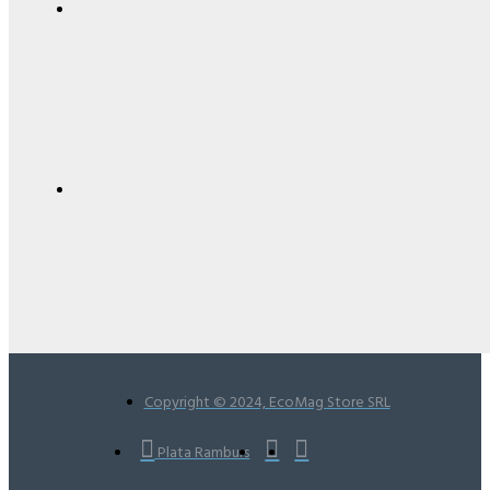
Copyright © 2024, EcoMag Store SRL
Plata Ramburs