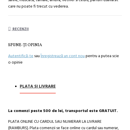
care nu poate fi trecut cu vederea.
RECENZII
SPUNE-ŢI OPINIA
Autentifică-te
sau
Înregistrează un cont nou
pentru a putea scie
o opinie
PLATA SI LIVRARE
La comenzi peste 500 de lei, transportul este GRATUIT.
PLATA ONLINE CU CARDUL SAU NUMERAR LA LIVRARE
(RAMBURS). Plata comenzii se face online cu cardul sau numerar,