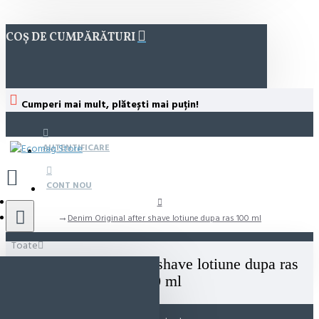
COȘ DE CUMPĂRĂTURI
Cumperi mai mult, plătești mai puțin!
AUTENTIFICARE
CONT NOU
Denim Original after shave lotiune dupa ras 100 ml
Toate
Denim Original after shave lotiune dupa ras
100 ml