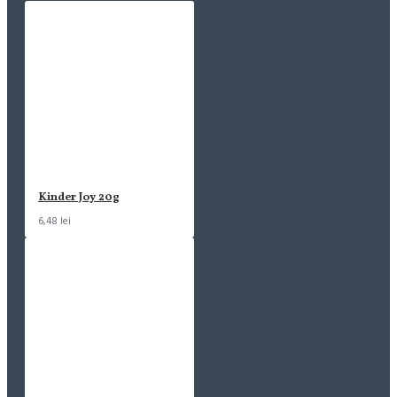
Kinder Joy 20g
6,48 lei