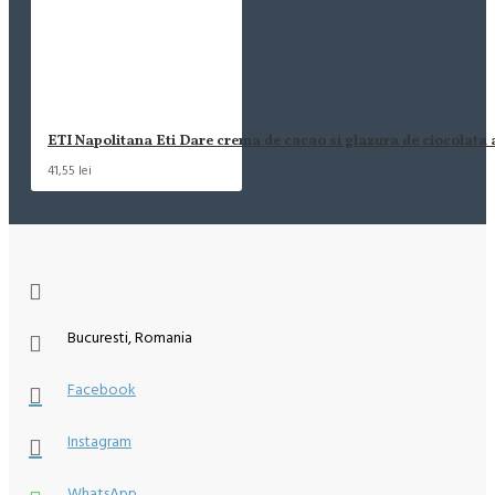
ETI Napolitana Eti Dare crema de cacao si glazura de ciocolata
41,55 lei
Bucuresti, Romania
Facebook
Instagram
WhatsApp