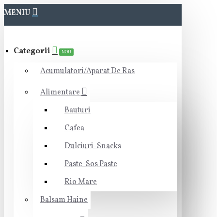
MENIU
Categorii
NOU
Acumulatori/Aparat De Ras
Alimentare
Bauturi
Cafea
Dulciuri-Snacks
Paste-Sos Paste
Rio Mare
Balsam Haine