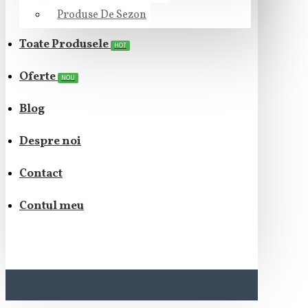
Produse De Sezon
Toate Produsele
HOT
Oferte
NOU
Blog
Despre noi
Contact
Contul meu