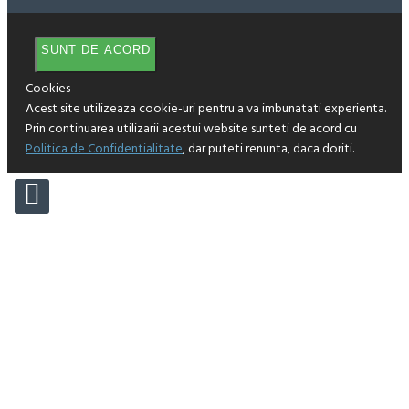
SUNT DE ACORD
Cookies
Acest site utilizeaza cookie-uri pentru a va imbunatati experienta.
Prin continuarea utilizarii acestui website sunteti de acord cu
Politica de Confidentialitate
, dar puteti renunta, daca doriti.