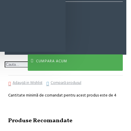
15,90 lei
ADAUGĂ ÎN COŞ
CUMPARA ACUM
Adaugă in Wishlist
Compară produsul
Cantitate minimă de comandat pentru acest produs este de 4
Produse Recomandate