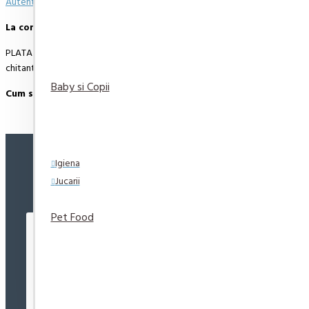
Autentifică-te
sau
Înregistrează un cont nou
pentru a putea scie o opinie
La comenzi peste 500 de lei, transportul este GRATUIT.
PLATA ONLINE CU CARDUL SAU NUMERAR LA LIVRARE (RAMBURS). Plata comenzii 
chitanta aferenta incasarii.
Baby si Copii
Cum se face livrarea produselor:
Livrarea comenzii la adresa indicata de dvs. si este asigurata de compania
de luni pana vineri. In cazul in care comanda a fost facuta dupa ora 12:00
Exista totusi posibilitatea, destul de rar, sa nu reusim sa iti trimitem produs
Igiena
VIZUALIZATE RECENT
CELE MAI VIZUALIZATE
de livrare, in functie de urgenta ta
Jucarii
In cazul aparitiei unor intarzieri, vei fi instiintat prin email.
Pet Food
Produsele sunt livrate la adresa specificata de tine ca adresa de livrare in