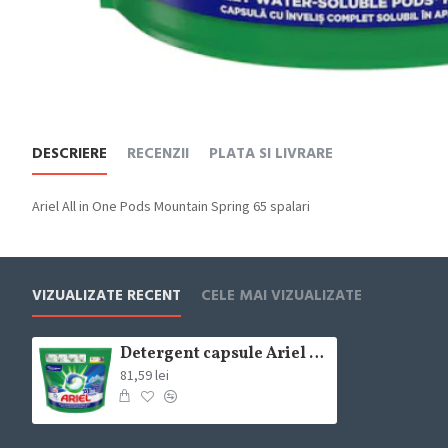
DESCRIERE
RECENZII
PLATA SI LIVRARE
Ariel All in One Pods Mountain Spring 65 spalari
VIZUALIZATE RECENT
CELE MAI VIZUALIZATE
Detergent capsule Ariel All in One Pods Mountain Spring 65 spalari
81,59 lei