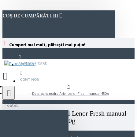
COȘ DE CUMPĂRĂTURI
Cumperi mai mult, plătești mai puțin!
AUTENTIFICARE
CONT NOU
Detergent pudra Ariel Lenor Fresh manual 450g
Toate
Detergent pudra Ariel Lenor Fresh manual
450g