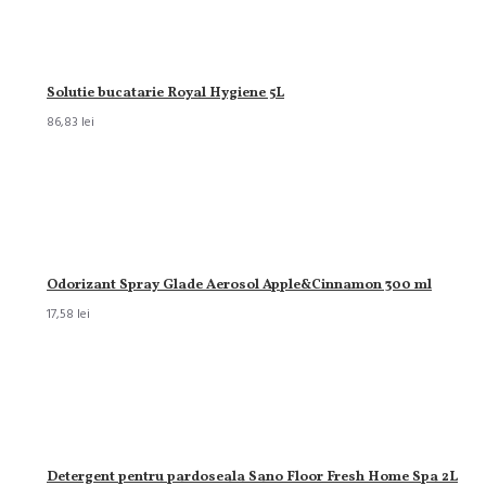
Solutie bucatarie Royal Hygiene 5L
86,83 lei
Odorizant Spray Glade Aerosol Apple&Cinnamon 300 ml
17,58 lei
Detergent pentru pardoseala Sano Floor Fresh Home Spa 2L