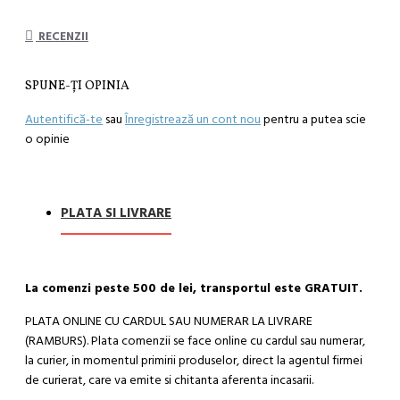
RECENZII
SPUNE-ŢI OPINIA
Autentifică-te
sau
Înregistrează un cont nou
pentru a putea scie
o opinie
PLATA SI LIVRARE
La comenzi peste 500 de lei, transportul este GRATUIT.
PLATA ONLINE CU CARDUL SAU NUMERAR LA LIVRARE
(RAMBURS). Plata comenzii se face online cu cardul sau numerar,
la curier, in momentul primirii produselor, direct la agentul firmei
de curierat, care va emite si chitanta aferenta incasarii.