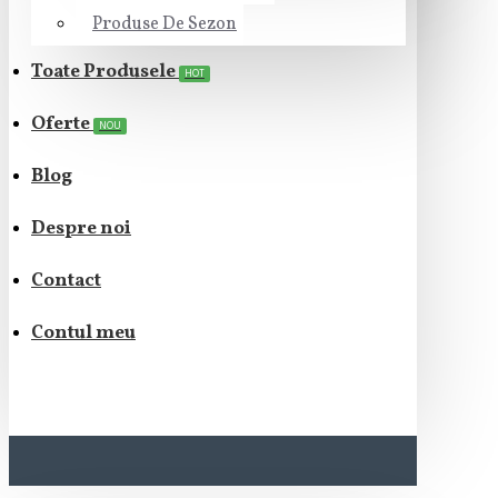
Produse De Sezon
Toate Produsele
HOT
Oferte
NOU
Blog
Despre noi
Contact
Contul meu