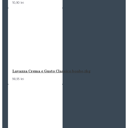
10,90 lei
Lavazza Crema e Gusto Classico boabe,1kg
98,95 lei