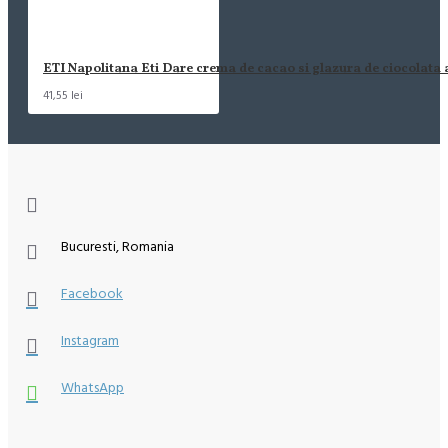
ETI Napolitana Eti Dare crema de cacao si glazura de ciocolata
41,55 lei
Bucuresti, Romania
Facebook
Instagram
WhatsApp