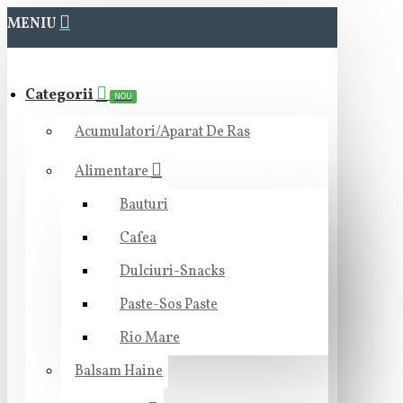
MENIU
Categorii
NOU
Acumulatori/Aparat De Ras
Alimentare
Bauturi
Cafea
Dulciuri-Snacks
Paste-Sos Paste
Rio Mare
Balsam Haine