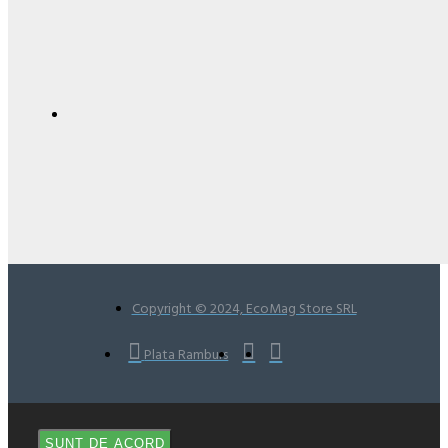
Copyright © 2024, EcoMag Store SRL
Plata Ramburs
SUNT DE ACORD