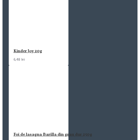
Kinder Joy 20g
6,48 lei
Foi de lasagna Barilla din grau dur 250g