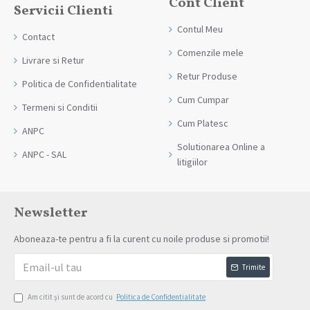
Cont Client
Servicii Clienti
Contul Meu
Contact
Comenzile mele
Livrare si Retur
Retur Produse
Politica de Confidentialitate
Cum Cumpar
Termeni si Conditii
Cum Platesc
ANPC
Solutionarea Online a
ANPC - SAL
litigiilor
Newsletter
Aboneaza-te pentru a fi la curent cu noile produse si promotii!
Trimite
Am citit şi sunt de acord cu
Politica de Confidentialitate