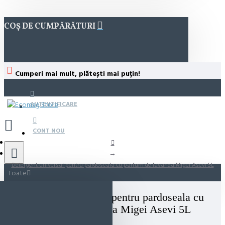
COȘ DE CUMPĂRĂTURI
Cumperi mai mult, plătești mai puțin!
AUTENTIFICARE
CONT NOU
Detergent universal pentru pardoseala cu parfum de lavanda Migei Asevi 5L
Toate
Detergent universal pentru pardoseala cu
parfum de lavanda Migei Asevi 5L