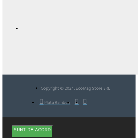
Copyright © 2024, EcoMag Store SRL
Plata Ramburs
SUNT DE ACORD