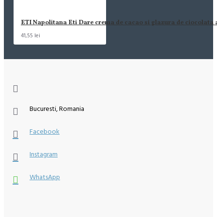
ETI Napolitana Eti Dare crema de cacao si glazura de ciocolata
41,55 lei
Bucuresti, Romania
Facebook
Instagram
WhatsApp