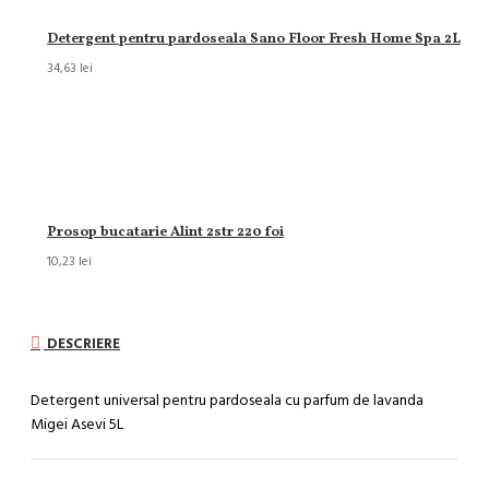
Detergent pentru pardoseala Sano Floor Fresh Home Spa 2L
34,63 lei
Prosop bucatarie Alint 2str 220 foi
10,23 lei
DESCRIERE
Detergent universal pentru pardoseala cu parfum de lavanda
Migei Asevi 5L