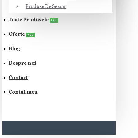
Produse De Sezon
Toate Produsele
HOT
Oferte
NOU
Blog
Despre noi
Contact
Contul meu