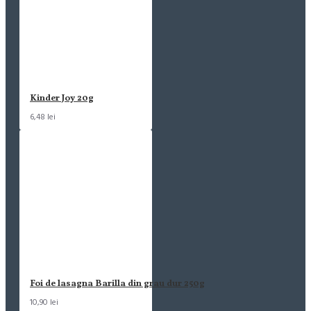
Kinder Joy 20g
6,48 lei
Foi de lasagna Barilla din grau dur 250g
10,90 lei