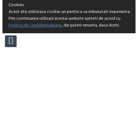
Cookies
Acest site utilizeaza cookie-uri pentru a va imbunatati experienta.
Prin continuarea utilizarii acestui website sunteti de acord cu
Politica de Confidentialitate
, dar puteti renunta, daca doriti.