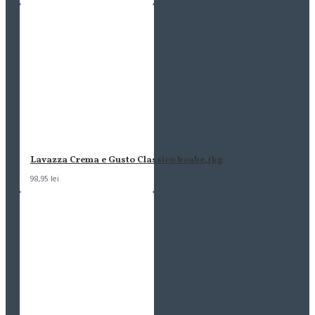
Lavazza Crema e Gusto Classico boabe,1kg
98,95 lei