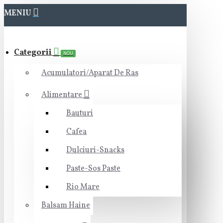
MENIU
Categorii
NOU
Acumulatori/Aparat De Ras
Alimentare
Bauturi
Cafea
Dulciuri-Snacks
Paste-Sos Paste
Rio Mare
Balsam Haine