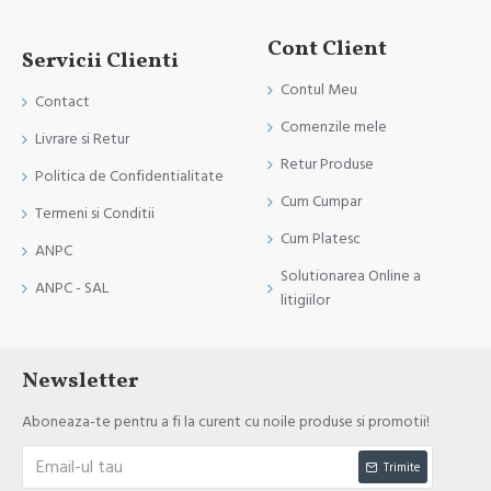
Cont Client
Servicii Clienti
Contul Meu
Contact
Comenzile mele
Livrare si Retur
Retur Produse
Politica de Confidentialitate
Cum Cumpar
Termeni si Conditii
Cum Platesc
ANPC
Solutionarea Online a
ANPC - SAL
litigiilor
Newsletter
Aboneaza-te pentru a fi la curent cu noile produse si promotii!
Trimite