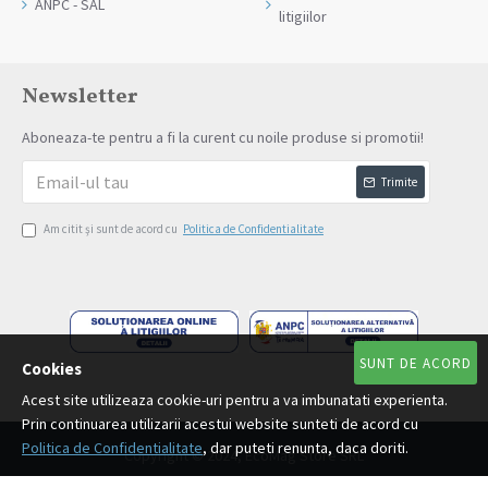
ANPC - SAL
litigiilor
Newsletter
Aboneaza-te pentru a fi la curent cu noile produse si promotii!
Trimite
Am citit şi sunt de acord cu
Politica de Confidentialitate
SUNT DE ACORD
Cookies
Acest site utilizeaza cookie-uri pentru a va imbunatati experienta.
Prin continuarea utilizarii acestui website sunteti de acord cu
Politica de Confidentialitate
, dar puteti renunta, daca doriti.
Copyright © 2024, EcoMag Store SRL