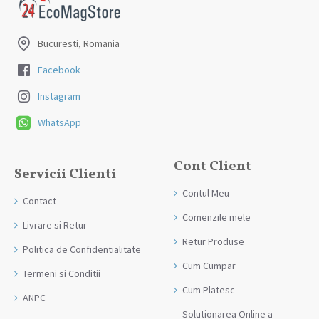
Produsele sunt livrate la adresa specificata de tine ca adresa de
livrare in momentul plasarii comenzii.
Bucuresti, Romania
Facebook
Instagram
WhatsApp
Cont Client
Servicii Clienti
Contul Meu
Contact
Comenzile mele
Livrare si Retur
Retur Produse
Politica de Confidentialitate
Cum Cumpar
Termeni si Conditii
Cum Platesc
ANPC
Solutionarea Online a