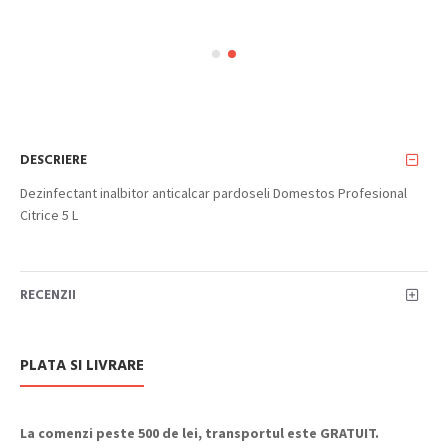
DESCRIERE
Dezinfectant inalbitor anticalcar pardoseli Domestos Profesional
Citrice 5 L
RECENZII
PLATA SI LIVRARE
La comenzi peste 500 de lei, transportul este GRATUIT.