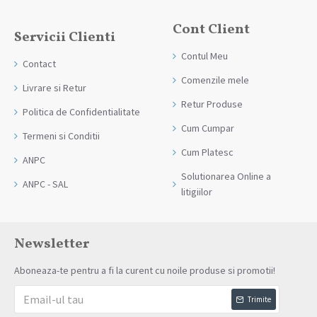
Cont Client
Servicii Clienti
Contul Meu
Contact
Comenzile mele
Livrare si Retur
Retur Produse
Politica de Confidentialitate
Cum Cumpar
Termeni si Conditii
Cum Platesc
ANPC
Solutionarea Online a
ANPC - SAL
litigiilor
Newsletter
Aboneaza-te pentru a fi la curent cu noile produse si promotii!
Trimite