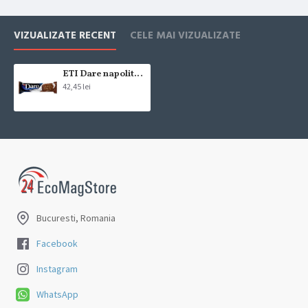
VIZUALIZATE RECENT
CELE MAI VIZUALIZATE
ETI Dare napolitana crema de ciocolata cu lapte 12x50g
42,45 lei
Bucuresti, Romania
Facebook
Instagram
WhatsApp