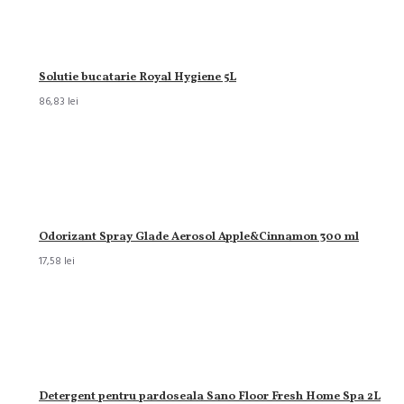
Solutie bucatarie Royal Hygiene 5L
86,83 lei
Odorizant Spray Glade Aerosol Apple&Cinnamon 300 ml
17,58 lei
Detergent pentru pardoseala Sano Floor Fresh Home Spa 2L