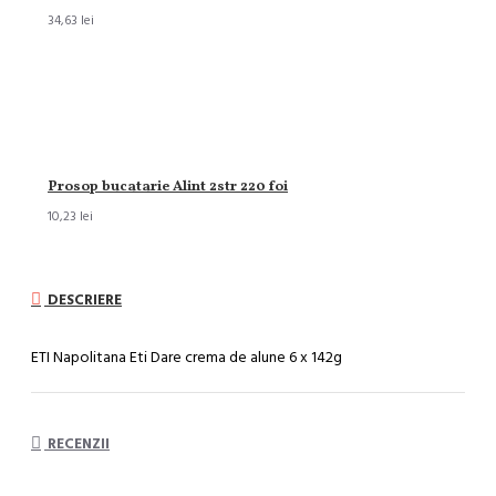
34,63 lei
Prosop bucatarie Alint 2str 220 foi
10,23 lei
DESCRIERE
ETI Napolitana Eti Dare crema de alune 6 x 142g
RECENZII