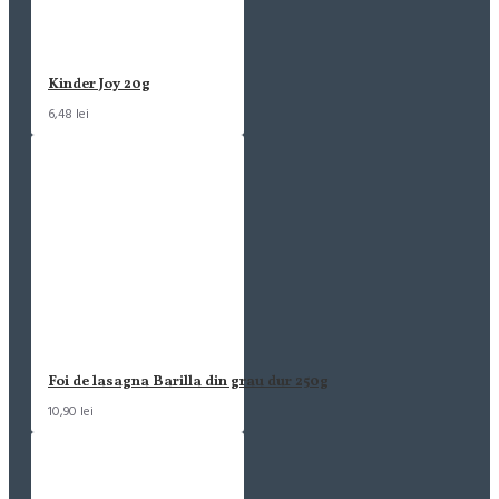
Kinder Joy 20g
6,48 lei
Foi de lasagna Barilla din grau dur 250g
10,90 lei