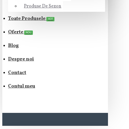
Produse De Sezon
Toate Produsele
HOT
Oferte
NOU
Blog
Despre noi
Contact
Contul meu