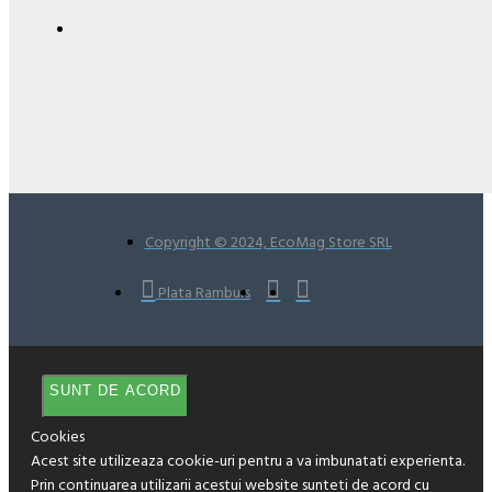
Copyright © 2024, EcoMag Store SRL
Plata Ramburs
SUNT DE ACORD
Cookies
Acest site utilizeaza cookie-uri pentru a va imbunatati experienta.
Prin continuarea utilizarii acestui website sunteti de acord cu