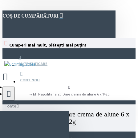
COȘ DE CUMPĂRĂTURI
Cumperi mai mult, plătești mai puțin!
AUTENTIFICARE
CONT NOU
ETI Napolitana Eti Dare crema de alune 6 x 142g
Toate
ETI Napolitana Eti Dare crema de alune 6 x
142g