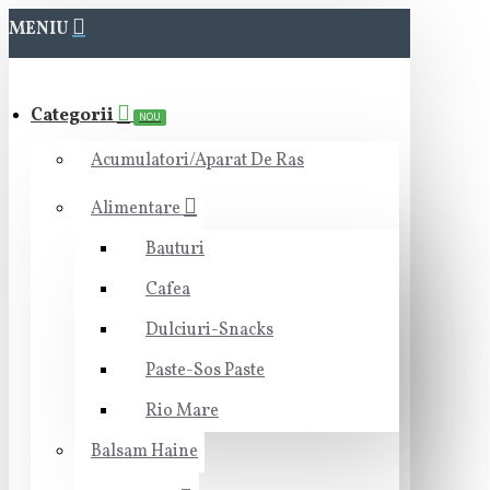
MENIU
Categorii
NOU
Acumulatori/Aparat De Ras
Alimentare
Bauturi
Cafea
Dulciuri-Snacks
Paste-Sos Paste
Rio Mare
Balsam Haine