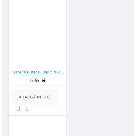
Baterie Duracell Basic R6 AA, alcalina, 4 buc
15,55 lei
ADAUGĂ ÎN COŞ