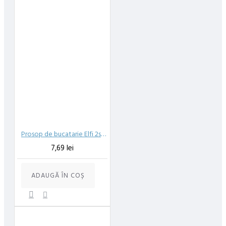
Prosop de bucatarie Elfi 2str. 2role 50foi
7,69 lei
ADAUGĂ ÎN COŞ