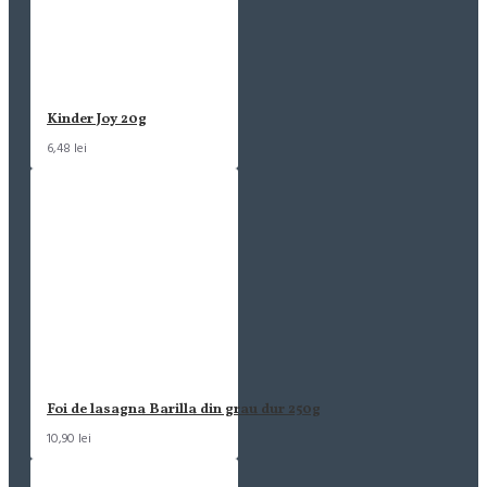
Kinder Joy 20g
6,48 lei
Foi de lasagna Barilla din grau dur 250g
10,90 lei