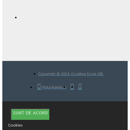
Copyright © 2024, EcoMag Store SRL
Plata Ramburs
SUNT DE ACORD
Cookies