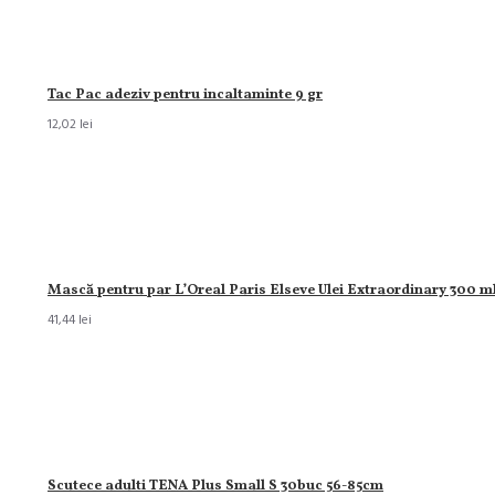
Tac Pac adeziv pentru incaltaminte 9 gr
12,02 lei
Mască pentru par L’Oreal Paris Elseve Ulei Extraordinary 300 m
41,44 lei
Scutece adulti TENA Plus Small S 30buc 56-85cm