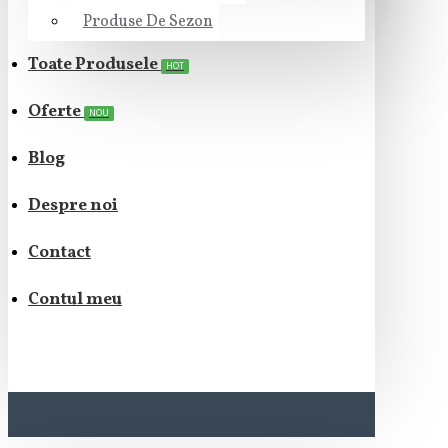
Produse De Sezon
Toate Produsele
HOT
Oferte
NOU
Blog
Despre noi
Contact
Contul meu