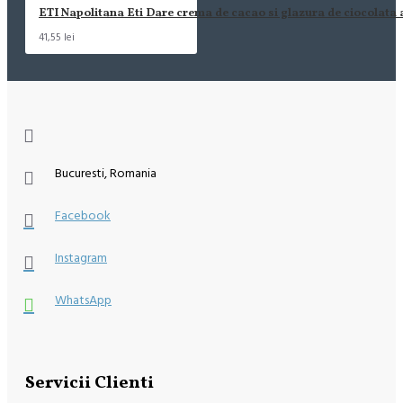
ETI Napolitana Eti Dare crema de cacao si glazura de ciocolata
41,55 lei
Bucuresti, Romania
Facebook
Instagram
WhatsApp
Servicii Clienti