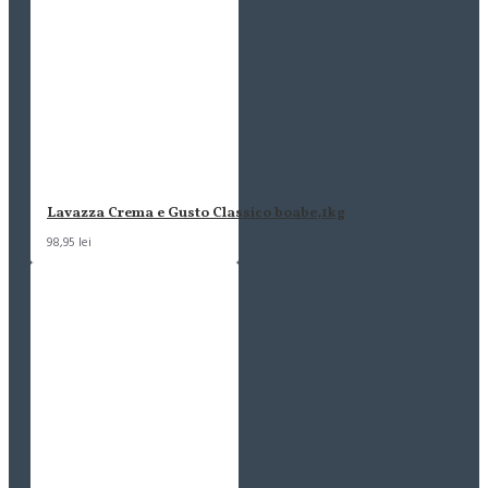
Lavazza Crema e Gusto Classico boabe,1kg
98,95 lei