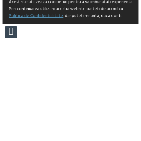
Acest site utilizeaza cookie-uri pentru a va imbunatati experienta.
Prin continuarea utilizarii acestui website sunteti de acord cu
Politica de Confidentialitate
, dar puteti renunta, daca doriti.