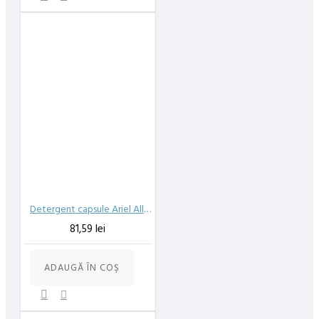
Detergent capsule Ariel All in One Pods Mountain Spring 65 SP
81,59 lei
ADAUGĂ ÎN COŞ