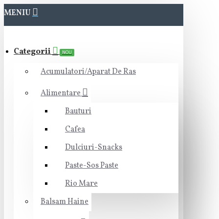
MENIU
Categorii
NOU
Acumulatori/Aparat De Ras
Alimentare
Bauturi
Cafea
Dulciuri-Snacks
Paste-Sos Paste
Rio Mare
Balsam Haine