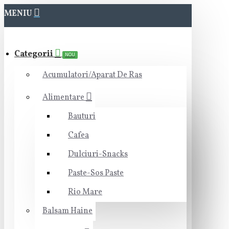
MENIU
Categorii
NOU
Acumulatori/Aparat De Ras
Alimentare
Bauturi
Cafea
Dulciuri-Snacks
Paste-Sos Paste
Rio Mare
Balsam Haine