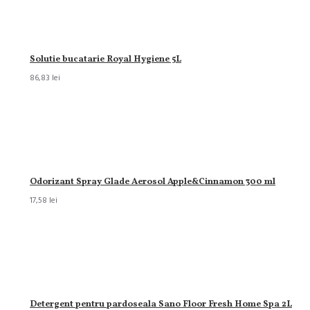
Solutie bucatarie Royal Hygiene 5L
86,83 lei
Odorizant Spray Glade Aerosol Apple&Cinnamon 300 ml
17,58 lei
Detergent pentru pardoseala Sano Floor Fresh Home Spa 2L