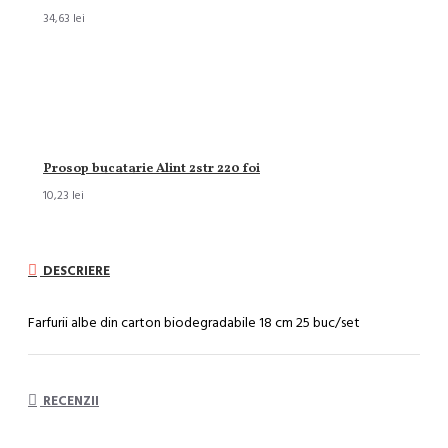
34,63 lei
Prosop bucatarie Alint 2str 220 foi
10,23 lei
DESCRIERE
Farfurii albe din carton biodegradabile 18 cm 25 buc/set
RECENZII