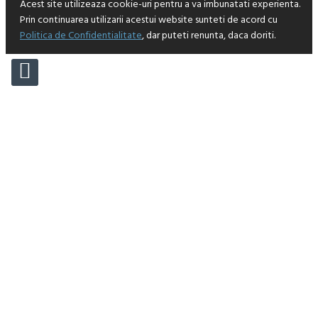
Acest site utilizeaza cookie-uri pentru a va imbunatati experienta.
Prin continuarea utilizarii acestui website sunteti de acord cu
Politica de Confidentialitate
, dar puteti renunta, daca doriti.