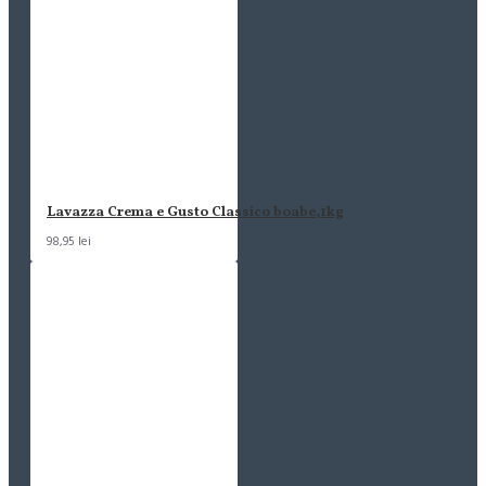
Lavazza Crema e Gusto Classico boabe,1kg
98,95 lei