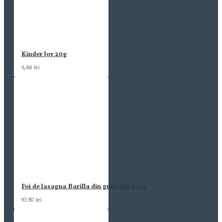
Kinder Joy 20g
6,48 lei
Foi de lasagna Barilla din grau dur 250g
10,90 lei