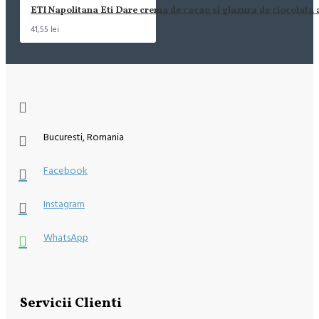
ETI Napolitana Eti Dare crema de cacao si glazura de ciocolata
41,55 lei
Bucuresti, Romania
Facebook
Instagram
WhatsApp
Servicii Clienti