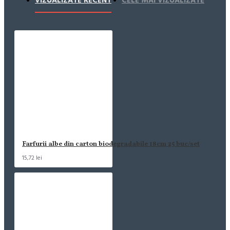
VIZUALIZATE RECENT
CELE MAI VIZUALIZATE
Farfurii albe din carton biodegradabile 18cm 25 buc/set
15,72 lei