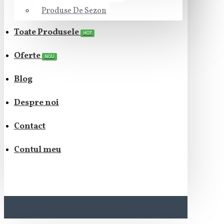
Produse De Sezon
Toate Produsele
HOT
Oferte
NOU
Blog
Despre noi
Contact
Contul meu