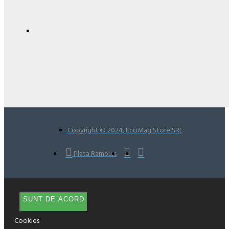
Copyright © 2024, EcoMag Store SRL
Plata Ramburs
SUNT DE ACORD
Cookies