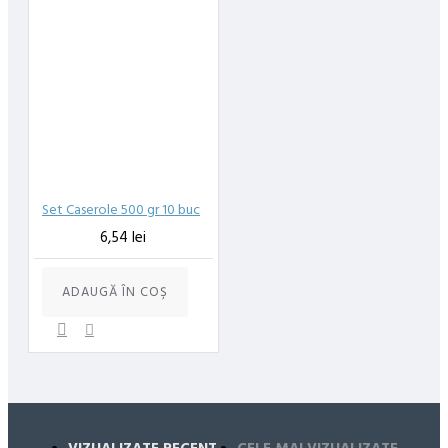
Set Caserole 500 gr 10 buc
6,54 lei
ADAUGĂ ÎN COŞ