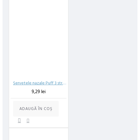
Servetele nazale Puff 3 str. 10buc/set
9,29 lei
ADAUGĂ ÎN COŞ