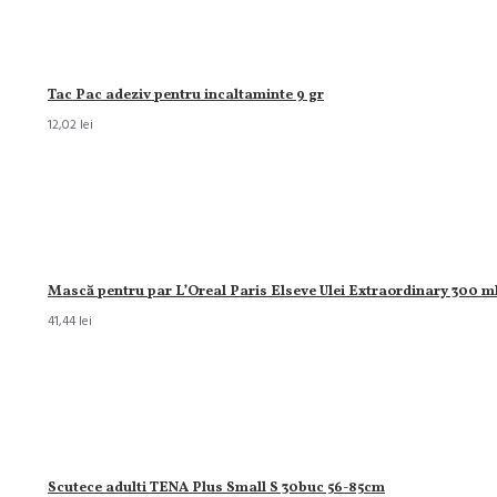
Tac Pac adeziv pentru incaltaminte 9 gr
12,02 lei
Mască pentru par L’Oreal Paris Elseve Ulei Extraordinary 300 m
41,44 lei
Scutece adulti TENA Plus Small S 30buc 56-85cm