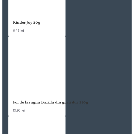
Kinder Joy 20g
6,48 lei
Foi de lasagna Barilla din grau dur 250g
10,90 lei