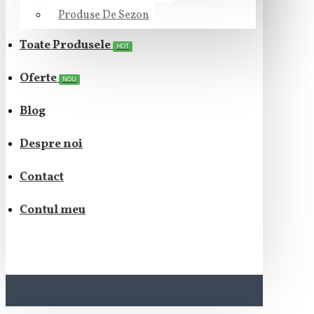
Produse De Sezon
Toate Produsele
HOT
Oferte
NOU
Blog
Despre noi
Contact
Contul meu