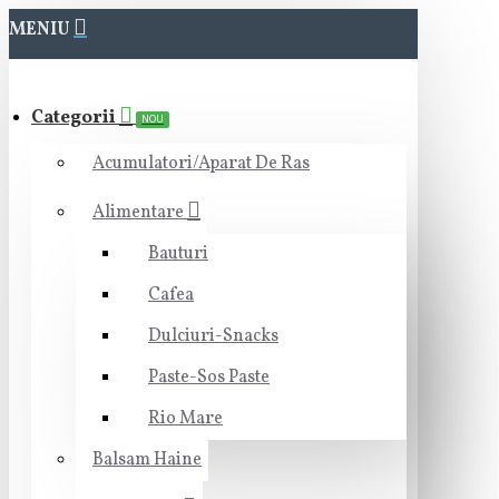
MENIU
Categorii
NOU
Acumulatori/Aparat De Ras
Alimentare
Bauturi
Cafea
Dulciuri-Snacks
Paste-Sos Paste
Rio Mare
Balsam Haine