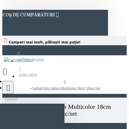
COȘ DE CUMPĂRĂTURI
Cumperi mai mult, plătești mai puțin!
AUTENTIFICARE
CONT NOU
Farfurii din Carton Multicolor 18cm 12buc/set
Toate
Farfurii din Carton Multicolor 18cm
12buc/set