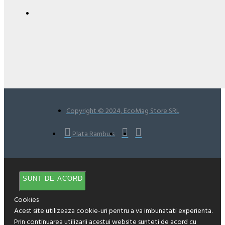
Copyright © 2024, EcoMag Store SRL
Plata Ramburs
SUNT DE ACORD
Cookies
Acest site utilizeaza cookie-uri pentru a va imbunatati experienta.
Prin continuarea utilizarii acestui website sunteti de acord cu