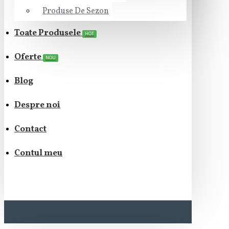
Produse De Sezon
Toate Produsele
HOT
Oferte
NOU
Blog
Despre noi
Contact
Contul meu