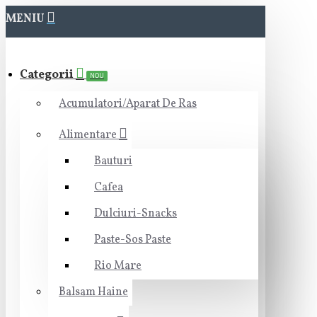
MENIU
Categorii
NOU
Acumulatori/Aparat De Ras
Alimentare
Bauturi
Cafea
Dulciuri-Snacks
Paste-Sos Paste
Rio Mare
Balsam Haine