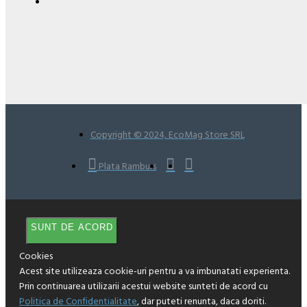
Copyright © 2024, EcoMag Store SRL
Plata Ramburs
SUNT DE ACORD
Cookies
Acest site utilizeaza cookie-uri pentru a va imbunatati experienta.
Prin continuarea utilizarii acestui website sunteti de acord cu
Politica de Confidentialitate
, dar puteti renunta, daca doriti.