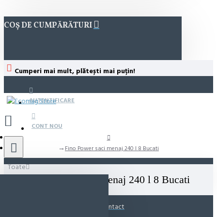
COȘ DE CUMPĂRĂTURI
Cumperi mai mult, plătești mai puțin!
AUTENTIFICARE
CONT NOU
Fino Power saci menaj 240 l 8 Bucati
Toate
Fino Power saci menaj 240 l 8 Bucati
Contact