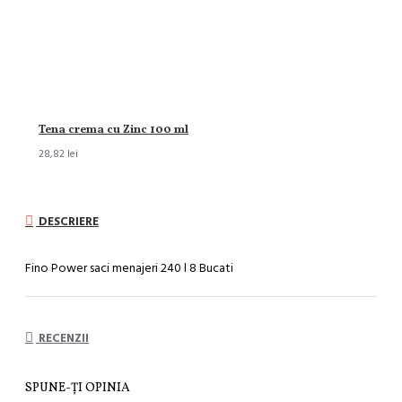
Tena crema cu Zinc 100 ml
28,82 lei
DESCRIERE
Fino Power saci menajeri 240 l 8 Bucati
RECENZII
SPUNE-ŢI OPINIA