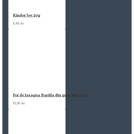
Kinder Joy 20g
6,48 lei
Foi de lasagna Barilla din grau dur 250g
10,90 lei