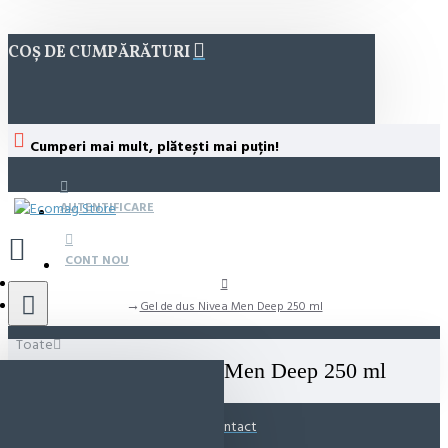
COȘ DE CUMPĂRĂTURI
Cumperi mai mult, plătești mai puțin!
AUTENTIFICARE
CONT NOU
Gel de dus Nivea Men Deep 250 ml
Toate
Gel de dus Nivea Men Deep 250 ml
Contact