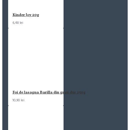
Kinder Joy 20g
6,48 lei
Foi de lasagna Barilla din grau dur 250g
10,90 lei