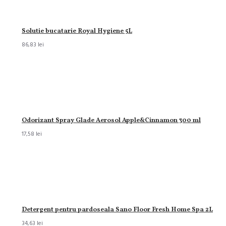
Solutie bucatarie Royal Hygiene 5L
86,83 lei
Odorizant Spray Glade Aerosol Apple&Cinnamon 300 ml
17,58 lei
Detergent pentru pardoseala Sano Floor Fresh Home Spa 2L
34,63 lei