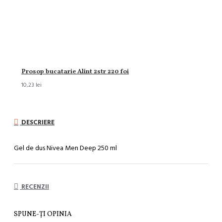
Prosop bucatarie Alint 2str 220 foi
10,23 lei
DESCRIERE
Gel de dus Nivea Men Deep 250 ml
RECENZII
SPUNE-ŢI OPINIA