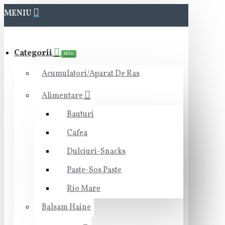
MENIU
Categorii
NOU
Acumulatori/Aparat De Ras
Alimentare
Bauturi
Cafea
Dulciuri-Snacks
Paste-Sos Paste
Rio Mare
Balsam Haine