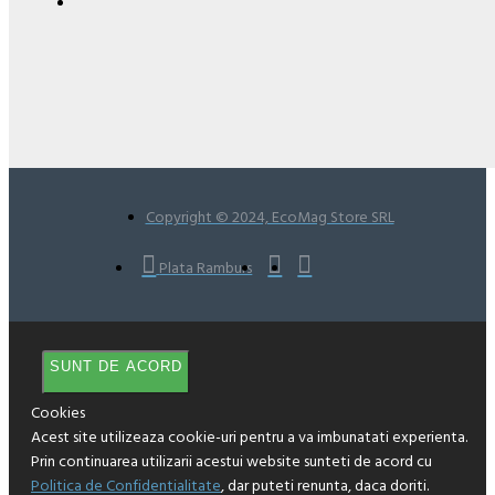
Copyright © 2024, EcoMag Store SRL
Plata Ramburs
SUNT DE ACORD
Cookies
Acest site utilizeaza cookie-uri pentru a va imbunatati experienta.
Prin continuarea utilizarii acestui website sunteti de acord cu
Politica de Confidentialitate
, dar puteti renunta, daca doriti.