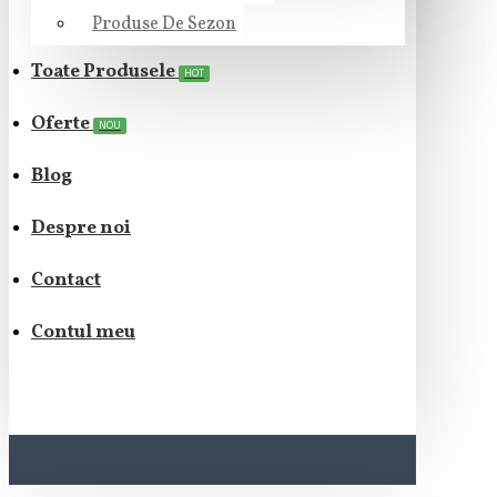
Produse De Sezon
Toate Produsele
HOT
Oferte
NOU
Blog
Despre noi
Contact
Contul meu