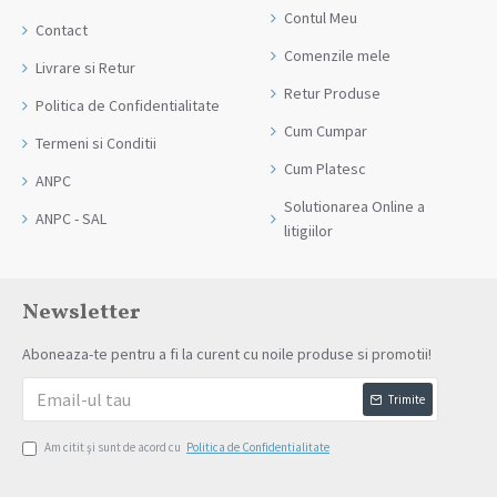
Contul Meu
Contact
Comenzile mele
Livrare si Retur
Retur Produse
Politica de Confidentialitate
Cum Cumpar
Termeni si Conditii
Cum Platesc
ANPC
Solutionarea Online a
ANPC - SAL
litigiilor
Newsletter
Aboneaza-te pentru a fi la curent cu noile produse si promotii!
Trimite
Am citit şi sunt de acord cu
Politica de Confidentialitate