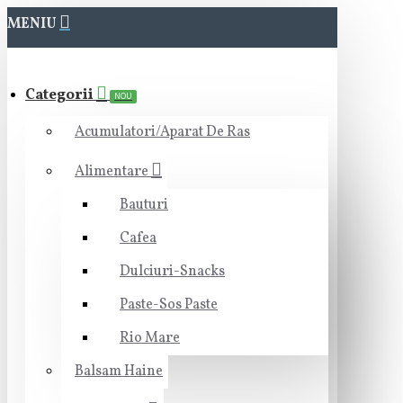
MENIU
Categorii
NOU
Acumulatori/Aparat De Ras
Alimentare
Bauturi
Cafea
Dulciuri-Snacks
Paste-Sos Paste
Rio Mare
Balsam Haine