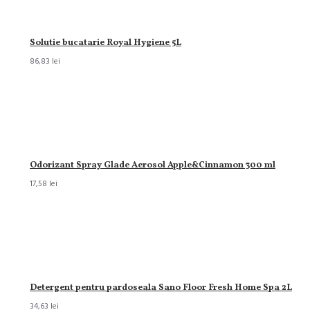
Solutie bucatarie Royal Hygiene 5L
86,83 lei
Odorizant Spray Glade Aerosol Apple&Cinnamon 300 ml
17,58 lei
Detergent pentru pardoseala Sano Floor Fresh Home Spa 2L
34,63 lei