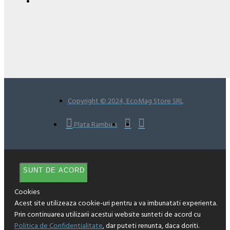
Copyright © 2024, EcoMag Store SRL
Plata Ramburs
SUNT DE ACORD
Cookies
Acest site utilizeaza cookie-uri pentru a va imbunatati experienta.
Prin continuarea utilizarii acestui website sunteti de acord cu
Politica de Confidentialitate
, dar puteti renunta, daca doriti.