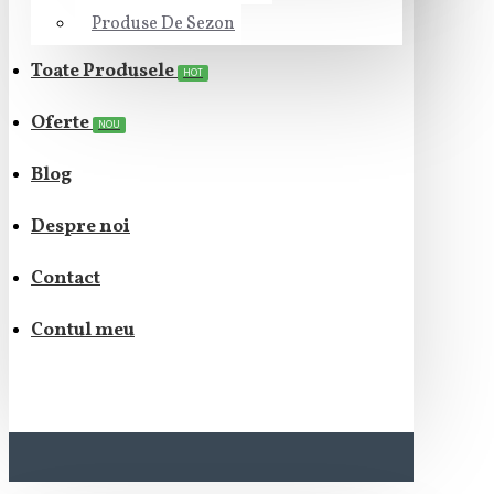
Produse De Sezon
Toate Produsele
HOT
Oferte
NOU
Blog
Despre noi
Contact
Contul meu