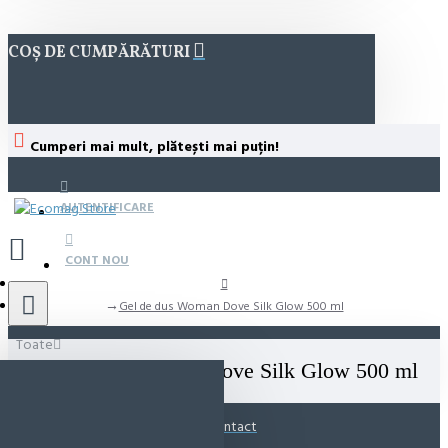
COȘ DE CUMPĂRĂTURI
Cumperi mai mult, plătești mai puțin!
AUTENTIFICARE
CONT NOU
Gel de dus Woman Dove Silk Glow 500 ml
Toate
Gel de dus Woman Dove Silk Glow 500 ml
Contact