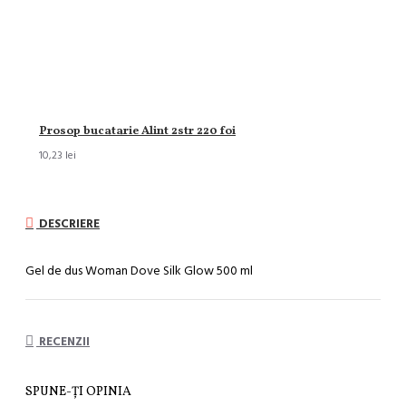
Prosop bucatarie Alint 2str 220 foi
10,23 lei
DESCRIERE
Gel de dus Woman Dove Silk Glow 500 ml
RECENZII
SPUNE-ŢI OPINIA