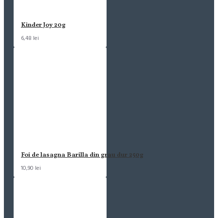
Kinder Joy 20g
6,48 lei
Foi de lasagna Barilla din grau dur 250g
10,90 lei