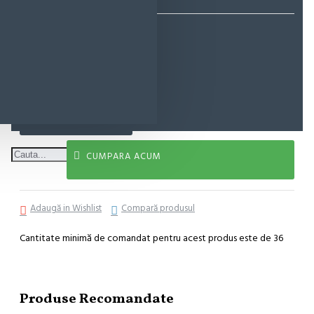
4,91 lei
ADAUGĂ ÎN COŞ
CUMPARA ACUM
Adaugă in Wishlist
Compară produsul
Cantitate minimă de comandat pentru acest produs este de 36
Produse Recomandate