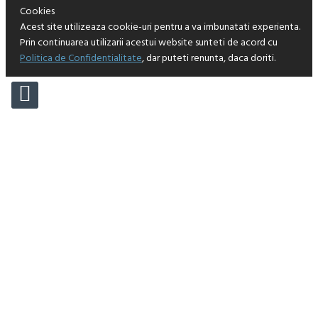
Cookies
Acest site utilizeaza cookie-uri pentru a va imbunatati experienta.
Prin continuarea utilizarii acestui website sunteti de acord cu
Politica de Confidentialitate
, dar puteti renunta, daca doriti.