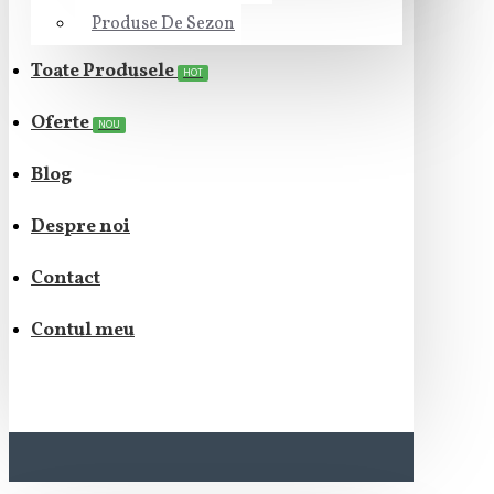
Produse De Sezon
Toate Produsele
HOT
Oferte
NOU
Blog
Despre noi
Contact
Contul meu