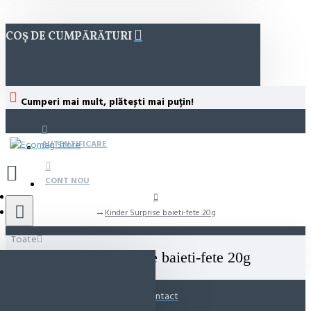
COȘ DE CUMPĂRĂTURI
Cumperi mai mult, plătești mai puțin!
AUTENTIFICARE
CONT NOU
Kinder Surprise baieti-fete 20g
Toate
Kinder Surprise baieti-fete 20g
Contact