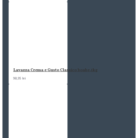
Lavazza Crema e Gusto Classico boabe,1kg
98,95 lei