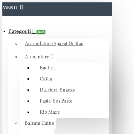
MENIU
Categorii
NOU
Acumulatori/Aparat De Ras
Alimentare
Bauturi
Cafea
Dulciuri-Snacks
Paste-Sos Paste
Rio Mare
Balsam Haine