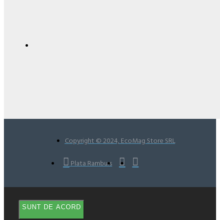
Copyright © 2024, EcoMag Store SRL
Plata Ramburs
SUNT DE ACORD