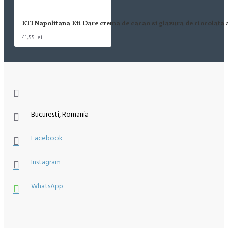
ETI Napolitana Eti Dare crema de cacao si glazura de ciocolata
41,55 lei
Bucuresti, Romania
Facebook
Instagram
WhatsApp