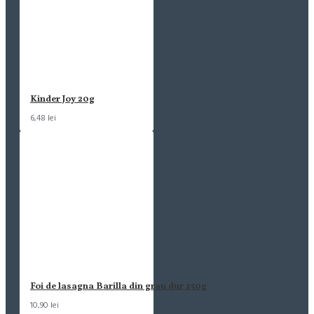
Kinder Joy 20g
6,48 lei
Foi de lasagna Barilla din grau dur 250g
10,90 lei