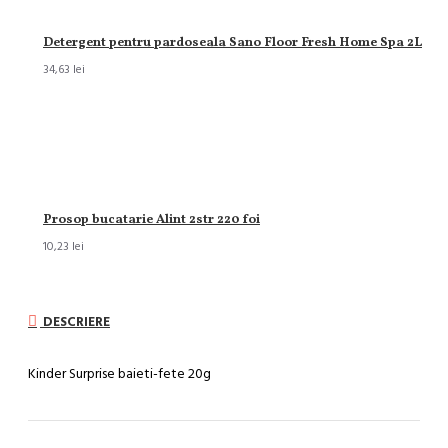
Detergent pentru pardoseala Sano Floor Fresh Home Spa 2L
34,63 lei
Prosop bucatarie Alint 2str 220 foi
10,23 lei
DESCRIERE
Kinder Surprise baieti-fete 20g