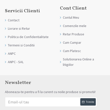
Cont Client
Servicii Clienti
Contul Meu
Contact
Comenzile mele
Livrare si Retur
Retur Produse
Politica de Confidentialitate
Cum Cumpar
Termeni si Conditii
Cum Platesc
ANPC
Solutionarea Online a
ANPC - SAL
litigiilor
Newsletter
Aboneaza-te pentru a fi la curent cu noile produse si promotii!
Trimite