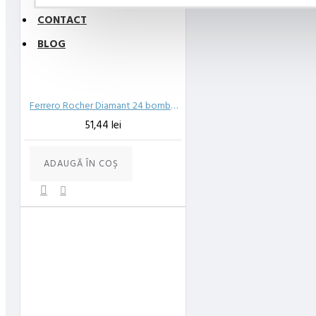
CONTACT
BLOG
Ferrero Rocher Diamant 24 bomboane 300g
51,44 lei
ADAUGĂ ÎN COŞ