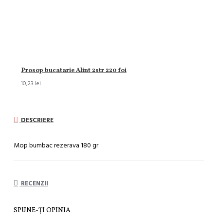
Prosop bucatarie Alint 2str 220 foi
10,23 lei
DESCRIERE
Mop bumbac rezerava 180 gr
RECENZII
SPUNE-ŢI OPINIA