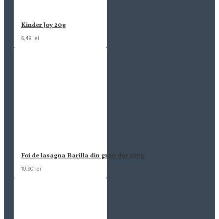
Kinder Joy 20g
6,48 lei
Foi de lasagna Barilla din grau dur 250g
10,90 lei