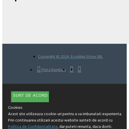
Copyright © 2024, EcoMag Store SRL
Plata Ramburs
SUNT DE ACORD
Cookies
Acest site utilizeaza cookie-uri pentru a va imbunatati experienta.
Prin continuarea utilizarii acestui website sunteti de acord cu
Politica de Confidentialitate
, dar puteti renunta, daca doriti.