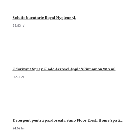
Solutie bucatarie Royal Hygiene 5L
86,83 lei
Odorizant Spray Glade Aerosol Apple&Cinnamon 300 ml
17,58 lei
Detergent pentru pardoseala Sano Floor Fresh Home Spa 2L
34,63 lei