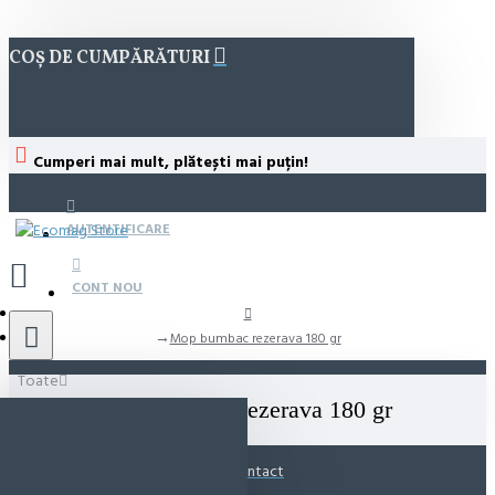
COȘ DE CUMPĂRĂTURI
Cumperi mai mult, plătești mai puțin!
AUTENTIFICARE
CONT NOU
Mop bumbac rezerava 180 gr
Toate
Mop bumbac rezerava 180 gr
Contact