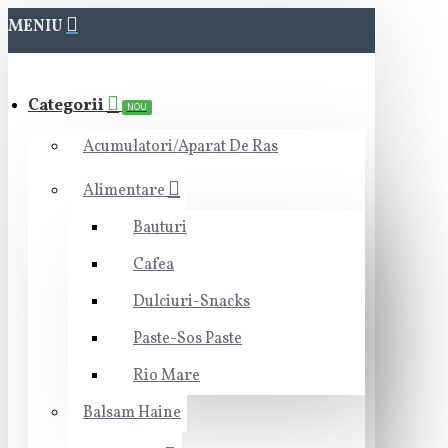
MENIU
Categorii
NOU
Acumulatori/Aparat De Ras
Alimentare
Bauturi
Cafea
Dulciuri-Snacks
Paste-Sos Paste
Rio Mare
Balsam Haine