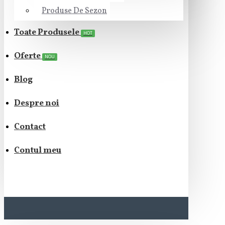
Produse De Sezon
Toate Produsele
HOT
Oferte
NOU
Blog
Despre noi
Contact
Contul meu