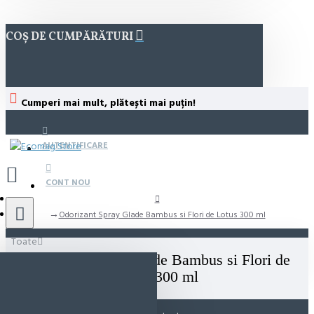
COȘ DE CUMPĂRĂTURI
Cumperi mai mult, plătești mai puțin!
AUTENTIFICARE
CONT NOU
Odorizant Spray Glade Bambus si Flori de Lotus 300 ml
Toate
Odorizant Spray Glade Bambus si Flori de
Lotus 300 ml