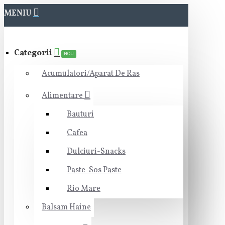
MENIU
Categorii
NOU
Acumulatori/Aparat De Ras
Alimentare
Bauturi
Cafea
Dulciuri-Snacks
Paste-Sos Paste
Rio Mare
Balsam Haine