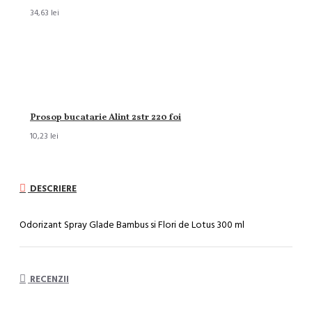
34,63 lei
Prosop bucatarie Alint 2str 220 foi
10,23 lei
DESCRIERE
Odorizant Spray Glade Bambus si Flori de Lotus 300 ml
RECENZII