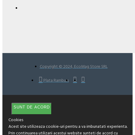
Copyright © 2024, EcoMag Store SRL
Plata Ramburs
SUNT DE ACORD
Cookies
Acest site utilizeaza cookie-uri pentru a va imbunatati experienta.
Prin continuarea utilizarii acestui website sunteti de acord cu