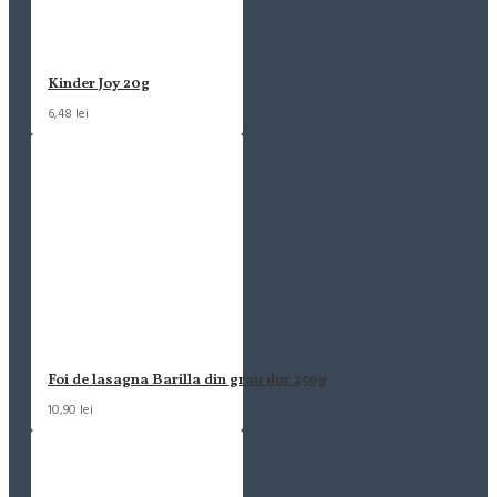
Kinder Joy 20g
6,48 lei
Foi de lasagna Barilla din grau dur 250g
10,90 lei