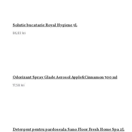
Solutie bucatarie Royal Hygiene 5L
86,83 lei
Odorizant Spray Glade Aerosol Apple&Cinnamon 300 ml
17,58 lei
Detergent pentru pardoseala Sano Floor Fresh Home Spa 2L