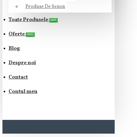
Produse De Sezon
Toate Produsele
HOT
Oferte
NOU
Blog
Despre noi
Contact
Contul meu