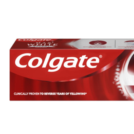
Crema Curatat Cif Cream Lamaie 250 ml
6,50 lei