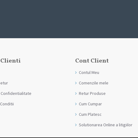
 Clienti
Cont Client
Contul Meu
Retur
Comenzile mele
 Confidentialitate
Retur Produse
Conditii
Cum Cumpar
Cum Platesc
Solutionarea Online a litigiilor