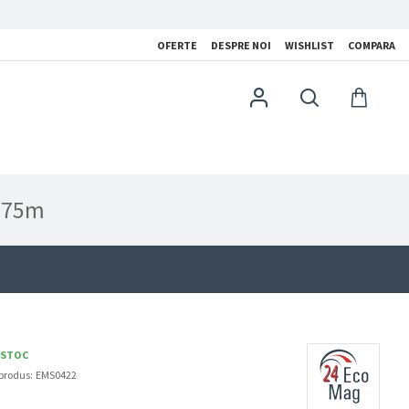
OFERTE
DESPRE NOI
WISHLIST
COMPARA
e 75m
 STOC
produs:
EMS0422