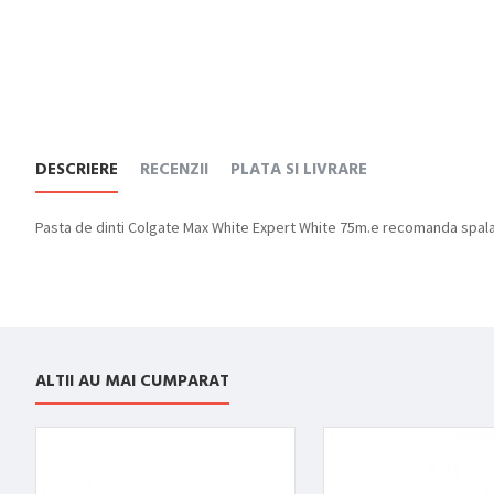
DESCRIERE
RECENZII
PLATA SI LIVRARE
Pasta de dinti Colgate Max White Expert White 75m.e recomanda spalarea
ALTII AU MAI CUMPARAT