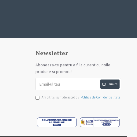
Newsletter
Aboneaza-te pentru a fi la curent cu noile
produse si promotii!
Trimite
Am citit şi sunt de acord cu
Politica de Confidentialitate