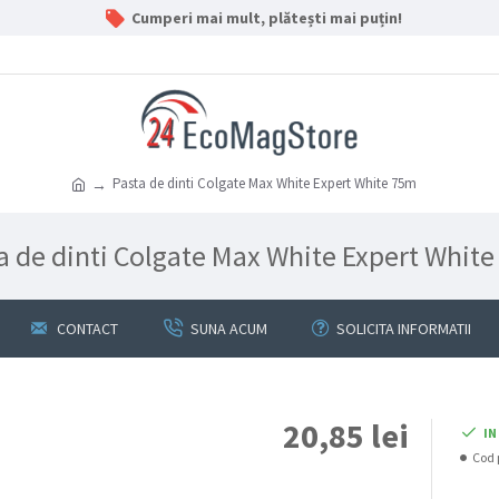
Cumperi mai mult, plătești mai puțin!
Pasta de dinti Colgate Max White Expert White 75m
a de dinti Colgate Max White Expert Whit
CONTACT
SUNA ACUM
SOLICITA INFORMATII
20,85 lei
IN
Cod 