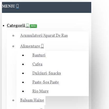
MENIU
Categorii
NOU
Acumulatori/Aparat De Ras
Alimentare
Bauturi
Cafea
Dulciuri-Snacks
Paste-Sos Paste
Rio Mare
Balsam Haine