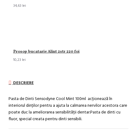
34,63 lei
Prosop bucatarie Alint 2str 220 foi
10,23 lei
DESCRIERE
Pasta de Dinti Sensodyne Cool Mint 100ml acționează în
interiorul dinților pentru a ajuta la calmarea nervilor acestora care
poate duc la ameliorarea sensibilității dentar.Pasta de dinti cu
fluor, special creata pentru dinti sensibili.