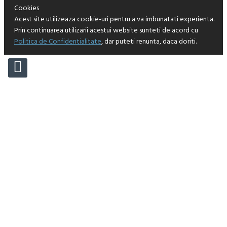
Cookies
Acest site utilizeaza cookie-uri pentru a va imbunatati experienta.
Prin continuarea utilizarii acestui website sunteti de acord cu
Politica de Confidentialitate
, dar puteti renunta, daca doriti.