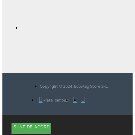
Copyright © 2024, EcoMag Store SRL
Plata Ramburs
SUNT DE ACORD