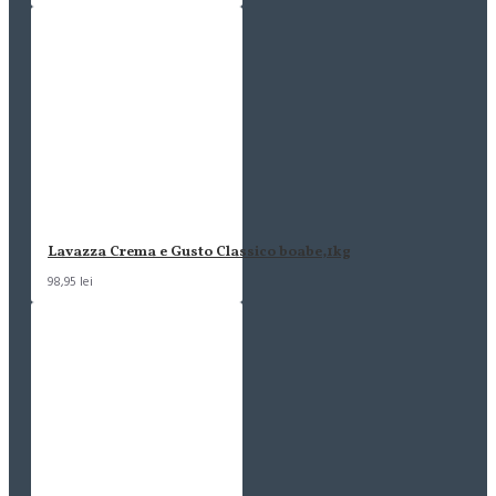
Lavazza Crema e Gusto Classico boabe,1kg
98,95 lei