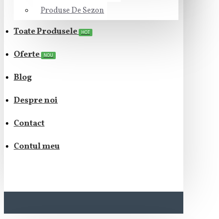
Produse De Sezon
Toate Produsele
HOT
Oferte
NOU
Blog
Despre noi
Contact
Contul meu