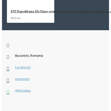
ETI Napolitana Eti Dare crema de cacao si glazura de ciocolata
41,55 lei
Bucuresti, Romania
Facebook
Instagram
WhatsApp