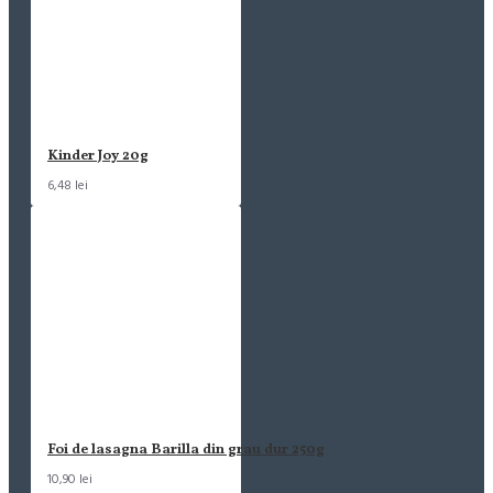
Kinder Joy 20g
6,48 lei
Foi de lasagna Barilla din grau dur 250g
10,90 lei