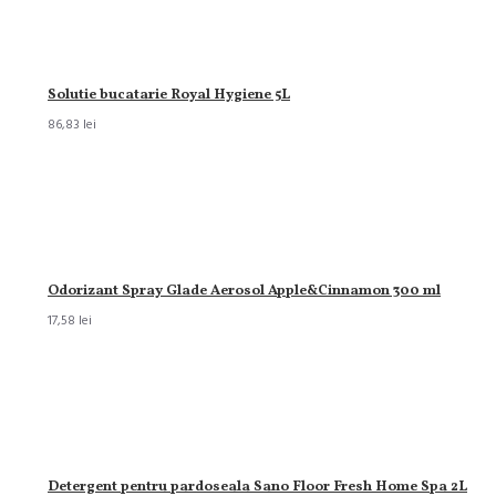
Solutie bucatarie Royal Hygiene 5L
86,83 lei
Odorizant Spray Glade Aerosol Apple&Cinnamon 300 ml
17,58 lei
Detergent pentru pardoseala Sano Floor Fresh Home Spa 2L