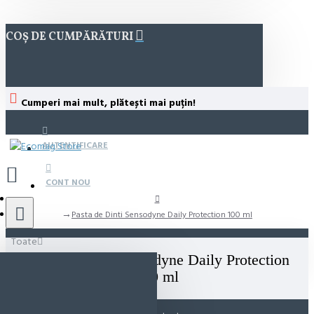
COȘ DE CUMPĂRĂTURI
Cumperi mai mult, plătești mai puțin!
AUTENTIFICARE
CONT NOU
Pasta de Dinti Sensodyne Daily Protection 100 ml
Toate
Pasta de Dinti Sensodyne Daily Protection
100 ml