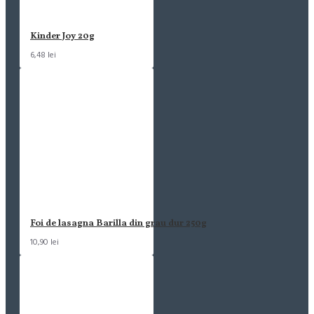
Kinder Joy 20g
6,48 lei
Foi de lasagna Barilla din grau dur 250g
10,90 lei