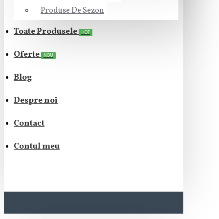
Produse De Sezon
Toate Produsele
HOT
Oferte
NOU
Blog
Despre noi
Contact
Contul meu