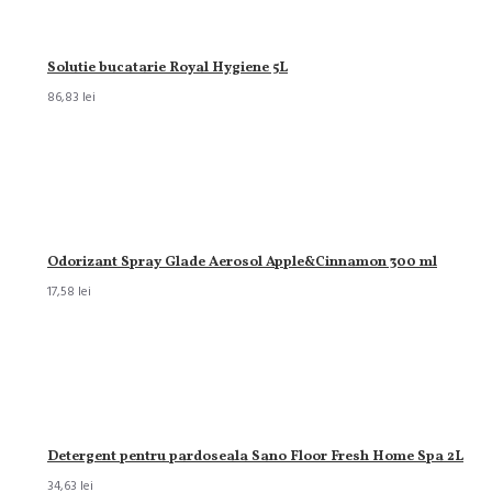
Solutie bucatarie Royal Hygiene 5L
86,83 lei
Odorizant Spray Glade Aerosol Apple&Cinnamon 300 ml
17,58 lei
Detergent pentru pardoseala Sano Floor Fresh Home Spa 2L
34,63 lei