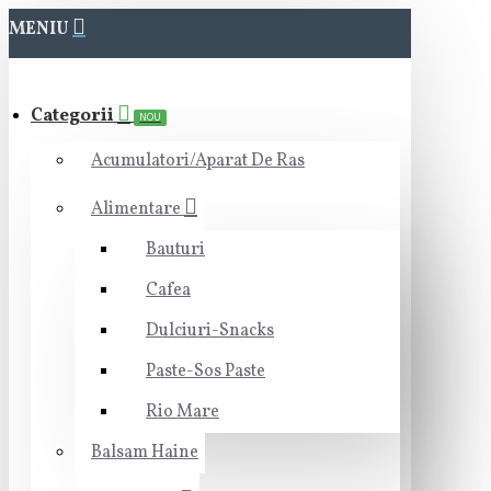
MENIU
Categorii
NOU
Acumulatori/Aparat De Ras
Alimentare
Bauturi
Cafea
Dulciuri-Snacks
Paste-Sos Paste
Rio Mare
Balsam Haine