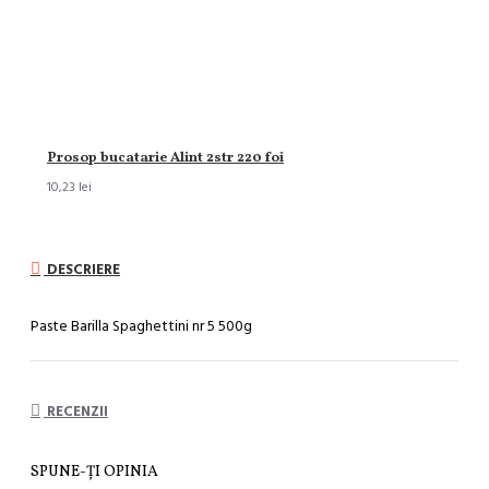
Prosop bucatarie Alint 2str 220 foi
10,23 lei
DESCRIERE
Paste Barilla Spaghettini nr 5 500g
RECENZII
SPUNE-ŢI OPINIA