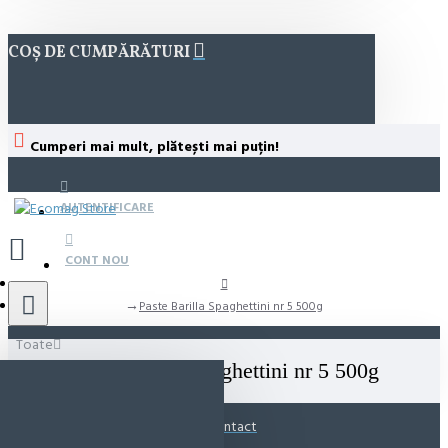
COȘ DE CUMPĂRĂTURI
Cumperi mai mult, plătești mai puțin!
AUTENTIFICARE
CONT NOU
Paste Barilla Spaghettini nr 5 500g
Toate
Paste Barilla Spaghettini nr 5 500g
Contact