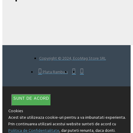
Copyright © 2024, EcoMag Store SRL
Plata Ramburs
SUNT DE ACORD
Cookies
Acest site utilizeaza cookie-uri pentru a va imbunatati experienta.
Prin continuarea utilizarii acestui website sunteti de acord cu
Politica de Confidentialitate
, dar puteti renunta, daca doriti.