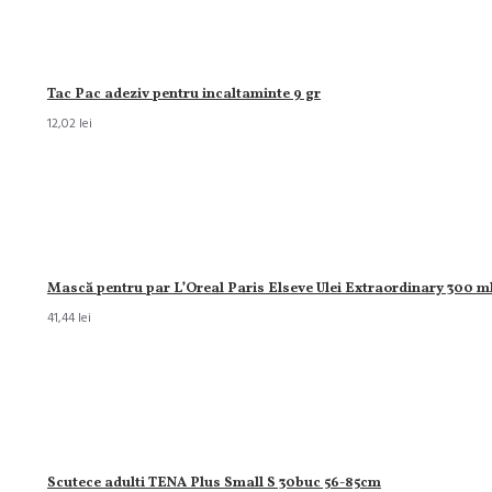
Tac Pac adeziv pentru incaltaminte 9 gr
12,02 lei
Mască pentru par L’Oreal Paris Elseve Ulei Extraordinary 300 m
41,44 lei
Scutece adulti TENA Plus Small S 30buc 56-85cm