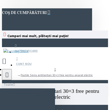
COȘ DE CUMPĂRĂTURI
Cumperi mai mult, plătești mai puțin!
AUTENTIFICARE
CONT NOU
Pastile Spira antitantari 30+3 free pentru aparat electric
Toate
Pastile Spira antitantari 30+3 free pentru
aparat electric