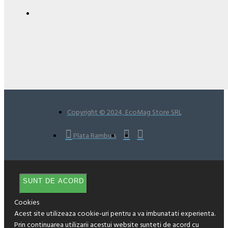
Copyright © 2024, EcoMag Store SRL
Plata Ramburs
SUNT DE ACORD
Cookies
Acest site utilizeaza cookie-uri pentru a va imbunatati experienta.
Prin continuarea utilizarii acestui website sunteti de acord cu