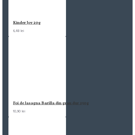
Kinder Joy 20g
6,48 lei
Foi de lasagna Barilla din grau dur 250g
10,90 lei