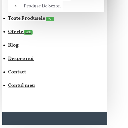
Produse De Sezon
Toate Produsele
HOT
Oferte
NOU
Blog
Despre noi
Contact
Contul meu