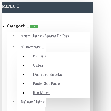
MENIU
Categorii
NOU
Acumulatori/Aparat De Ras
Alimentare
Bauturi
Cafea
Dulciuri-Snacks
Paste-Sos Paste
Rio Mare
Balsam Haine