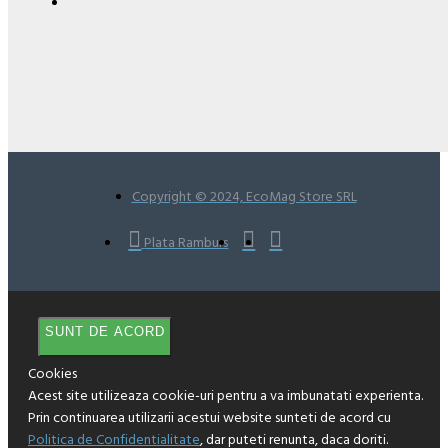
Copyright © 2024, EcoMag Store SRL
Plata Ramburs
SUNT DE ACORD
Cookies
Acest site utilizeaza cookie-uri pentru a va imbunatati experienta.
Prin continuarea utilizarii acestui website sunteti de acord cu
Politica de Confidentialitate
, dar puteti renunta, daca doriti.