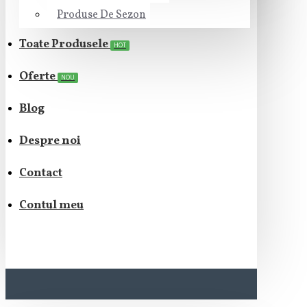
Produse De Sezon
Toate Produsele
HOT
Oferte
NOU
Blog
Despre noi
Contact
Contul meu