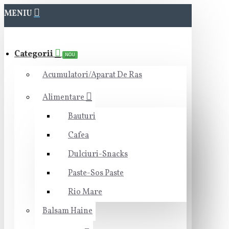
MENIU
Categorii
NOU
Acumulatori/Aparat De Ras
Alimentare
Bauturi
Cafea
Dulciuri-Snacks
Paste-Sos Paste
Rio Mare
Balsam Haine