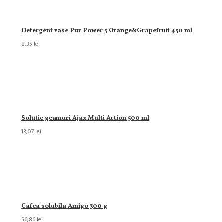
Detergent vase Pur Power 5 Orange&Grapefruit 450 ml
8,35 lei
Solutie geamuri Ajax Multi Action 500 ml
13,07 lei
Cafea solubila Amigo 300 g
56,86 lei