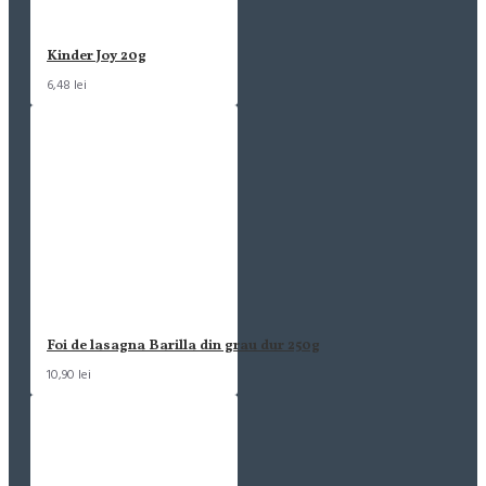
Kinder Joy 20g
6,48 lei
Foi de lasagna Barilla din grau dur 250g
10,90 lei