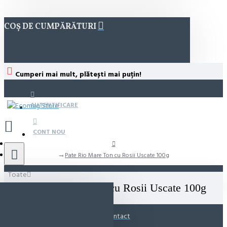
COȘ DE CUMPĂRĂTURI
Cumperi mai mult, plătești mai puțin!
AUTENTIFICARE
CONT NOU
Pate Rio Mare Ton cu Rosii Uscate 100g
Toate
Pate Rio Mare Ton cu Rosii Uscate 100g
Contact