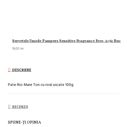
Servetele Umede Pampers Sensitive Fragrance Free, 2×52 Buc
19,00 lei
DESCRIERE
Pate Rio Mare Ton cu rosii uscate 100g
RECENZII
SPUNE-ŢI OPINIA